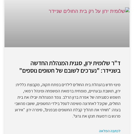
ד"ר שלומית ירון, סגנית המנהלת החדשה
בשניידר: "נערכים לשובם של חטופים נוספים"
מינוי חדש בהנהלת בית החולים לילדים בפתח תקוה, מקבוצת כללית:
ירון, תושבת גבעתיים, מומחית ברפואת המשפחה ומינהל רפואי,
תשמש כסגניתה של אפרת ברון הרלב. צמד המנהלות יובילו את בית
החולים, שקיבל לאחרונה משימה לטפל בילדי החטופים, ששבו מהשבי
בעזה: "חוויתי את תהליך קבלת החטופים מבפנים", סיפרה ירון. "אירוע
מרגש בו דמעות חנקו את גרוני".
לכתבה המלאה