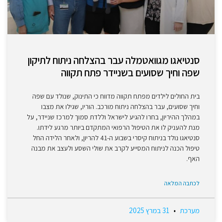
סנטיאגו מגוואטמלה עבר בהצלחה ניתוח לתיקון
שפה וחיך שסועים בשניידר פתח תקווה
בית החולים לילדים מפתח תקווה מדווח כי התינוק, שנולד עם שפה
וחיך שסועים, עבר בהצלחה ניתוח מורכב. הוריו, שגילו את מצבו
במהלך ההיריון, בחרו להגיע לישראל וללדת סמוך למרכז שניידר, על
מנת להעניק לו את הטיפול הרפואי המתקדם ביותר מרגע לידתו.
סנטיאגו נולד בניתוח קיסרי בשבוע ה-41 להריון, ולאחר הלידה החל
טיפול הכנה לניתוח המסייע לקרב את שולי השסע ולעצב את מבנה
האף.
לכתבה המלאה
מערכת
31 במרץ 2025