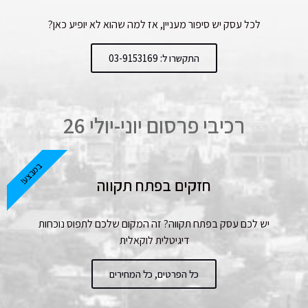
לכל עסק יש סיפור מעניין, אז למה שהוא לא יופיע כאן?
התקשרו ל: 03-9153169
רכיבי פרסום יוני-יולי 26
במבצע!
חזקים בפתח תקווה
יש לכם עסק בפתח תקווה? זה המקום שלכם לתפוס נוכחות
דיגיטלית לוקאלית
כל הפרטים, כל המחירים