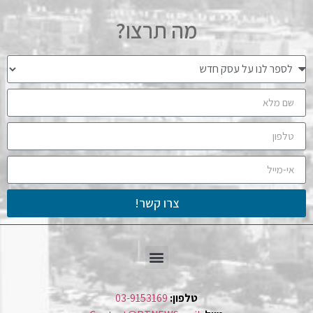
מה תרצו?
צרו קשר!
טלפון:
03-9153169