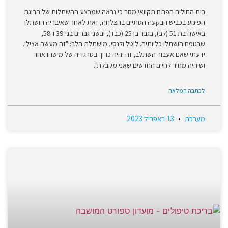
בית החולים הפתח תקוואי מסר כי נראה שמבצע ההשתלות של הרוגת
הפיגוע בכביש הבקעה הסתיים בהצלחה, זאת לאחר שאיבריה הושתלו
באישה בת 51 (לב), בגבר בן 25 (כבד), ובשני גברים בני 39 ו-58,
שבגופם הושתלו כליותיה. ליטל ולנסי, מושתלת הלב: "זה מעשה אצילי.
ידעתי שאם אעבור השתלב, זה יהיה כרוך בטרגדיה של מישהו אחר
ושיהיה מחיר לחיים החדשים שאני מקבלת".
לכתבה המלאה
מערכת
13 באפריל 2023