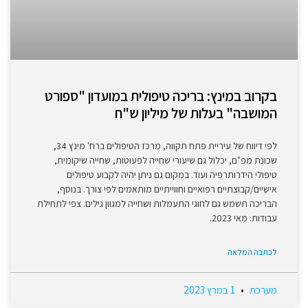
בקרוב במינץ: בריכה טיפולית במועדון "ספורט
המושבה" בעלות של מיליון ש"ח
לפי דיווח של עיריית פתח תקווה, מרכז הטיפולים ברח' מינץ 34,
שכונת מפ"ם, יכלול גם שיעורי שחייה לפעוטות, שחייה שיקומית,
טיפולי הידרותרפיה ועוד. במקום גם ניתן יהיה לקבוע טיפולים
אישיים/קבוצתיים רפואיים וחווייתיים מותאמים לפי צורך. בנוסף,
הבריכה תשמש גם לחוגי התעמלות ושחייה למגוון גילים. צפי לתחילת
עבודות: מאי 2023.
לכתבה המלאה
מערכת
1 במרץ 2023