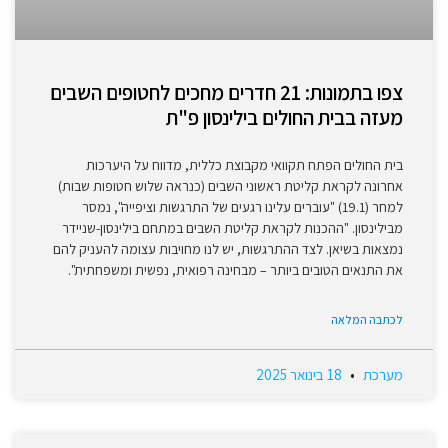
צפו בתמונות: 21 חדרים מחכים לחטופים השבים
מעזה בבית החולים בילינסון פ"ת
בית החולים הפתח תקוואי מקבוצת כללית, מדווח על היערכות
אחרונה לקראת קליטת ראשוני השבים (כנראה שלוש חטופות שבות)
למחר (19.1) "עוברים עלינו רגעים של התרגשות וציפייה", נמסר
מבילינסון. "ההכנות לקראת קליטת השבים במתחם בילינסון-שניידר
נמצאות בשיאן. לצד ההתרגשות, יש לנו מחויבות עצומה להעניק להם
את התנאים הטובים ביותר – מבחינה רפואית, נפשית ומשפחתית".
לכתבה המלאה
מערכת
18 בינואר 2025