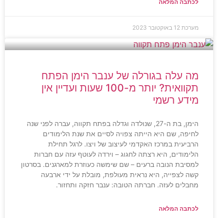
לכתבה המלאה
מערכת
12 באוקטובר 2023
מה עלה בגורלה של ענבר הימן הפתח
תקוואית? יותר מ-100 שעות ועדיין אין
מידע רשמי
הימן, בת ה-27, שנולדה וגדלה בפתח תקווה, עברה לפני שנה
לחיפה, שם היא הייתה צפויה לסיים את שנת הלימודים
הרביעית במרכז האקדמי לעיצוב של ויצו. לרגל תחילת
הלימודים, היא רצתה לחגוג – וירדה לעוטף עזה עם חברות
למסיבת הנובה ברעים – שם שימשה כעוזרת למארגנים. בסרטון
קשה לצפייה, היא נראית מעולפת, מובלת על ידי ארבעה
מחבלים לעזה. חברתה הטובה: ענבר חזקה ותחזור.
לכתבה המלאה