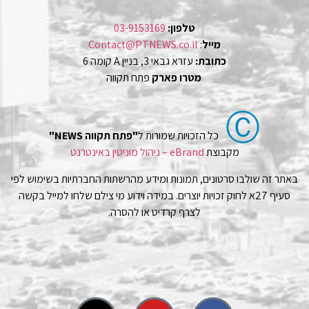
טלפון:
03-9153169
מייל
:
Contact@PTNEWS.co.il
כתובת:
עזרא גבאי 3, בניין A קומה 6
מטרו פארק
פתח תקווה
Ⓒ
כל הזכויות שמורות ל
"פתח תקווה NEWS"
מקבוצת
eBrand – ניהול מוניטין באינטרנט
באתר זה שולבו סרטונים, תמונות ומידע מהרשתות החברתיות בשימוש לפי
סעיף 27א לחוק זכויות יוצרים. במידה וידוע מי צילם שלחו למייל בקשה
לצרף קרדיט או להסרה.