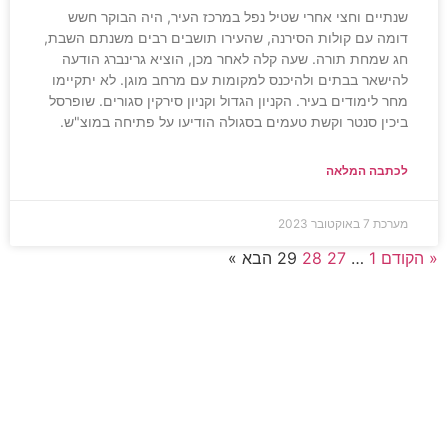
שנתיים וחצי אחרי שטיל נפל במרכז העיר, היה הבוקר חשש
דומה עם קולות הסירנה, שהעירו תושבים רבים משנתם השבת,
חג שמחת תורה. שעה קלה לאחר מכן, הוציא גרינברג הודעה
להישאר בבתים ולהיכנס למקומות עם מרחב מוגן. לא יתקיימו
מחר לימודים בעיר. הקניון הגדול וקניון סירקין סגורים. שופרסל
ביכין סנטר וקשת טעמים בסגולה הודיעו על פתיחה במוצ"ש.
לכתבה המלאה
מערכת
7 באוקטובר 2023
« הקודם
1
…
27
28
29
הבא »