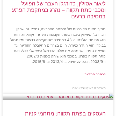
ליאור אסולין, כדורגלן העבר של הפועל
ומכבי פתח תקווה – נהרג במתקפת הפתע
במסיבה ברעים
מתוך מאות הקורבנות של היממה האחרונה, נמצא גם שחקן
הכדורגל, ששיחק בעברו בשתי הקבוצות הפתח תקוואיות. הוא
חגג את יום הולדתו ה-43 במסיבה שהתקיימה ברעות ומאתמול
בבוקר, הוא הוגדר כנעדר. היום בצהרים התקבלה ההודעה על
מציאת גופתו, שהממה את עולם הכדורגל הישראלי בכלל ואת
פתח תקווה בפרט. במכבי הוא שיחק בעונות 2002/3
ו-2008/9. בהפועל שיחק ב-2013/4 וב-2015/6.
לכתבה המלאה
מערכת
8 באוקטובר 2023
העסקים בפתח תקווה: מתחמי קניות