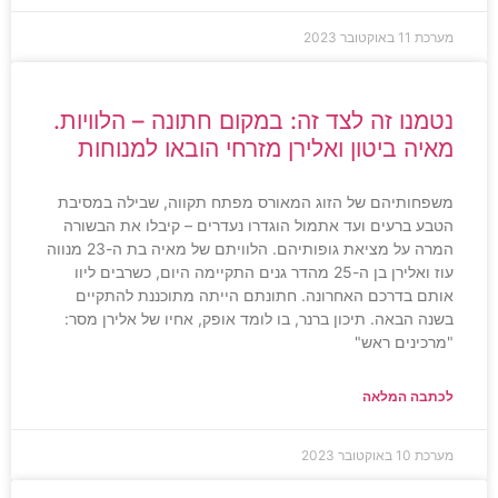
מערכת
11 באוקטובר 2023
נטמנו זה לצד זה: במקום חתונה – הלוויות.
מאיה ביטון ואלירן מזרחי הובאו למנוחות
משפחותיהם של הזוג המאורס מפתח תקווה, שבילה במסיבת
הטבע ברעים ועד אתמול הוגדרו נעדרים – קיבלו את הבשורה
המרה על מציאת גופותיהם. הלוויתם של מאיה בת ה-23 מנווה
עוז ואלירן בן ה-25 מהדר גנים התקיימה היום, כשרבים ליוו
אותם בדרכם האחרונה. חתונתם הייתה מתוכננת להתקיים
בשנה הבאה. תיכון ברנר, בו לומד אופק, אחיו של אלירן מסר:
"מרכינים ראש"
לכתבה המלאה
מערכת
10 באוקטובר 2023