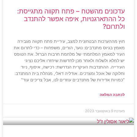
עדכונים מהשטח – פתח תקווה מתגייסת:
כל ההתארגנויות, איפה אפשר להתנדב
ולתרום?
חוץ מההערכות הבטחונית למצב, עיריית פתח תקווה מגבירה
מאמץ בגיוס מתנדבים: נוער, הורים, משפחות – כדי לתרום את
העיר למאמץ המלחמתי של מלחמת חרבות הברזל. את הטופס
יש למלא ולשלוח ולאחר מכן לחדשות שיחזרו אליכם נציגי
העירייה. ההתנדבות העיקרית הנדרשת: רכישה, איסוף, ניוד
וחלוקה של אוכל ומצרכים. אודליה דאלי, מנהלת בית המתנדב:
"כמויות אדירות של מתנדבים עוזרים לנו, אבל צריכים עוד"
לכתבה המלאה
מערכת
9 באוקטובר 2023