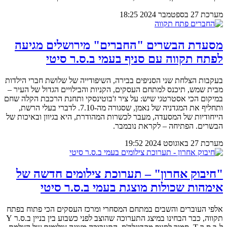
מערכת
27 בספטמבר 2024
18:25
מסעדת הבשרים "החברים" מירושלים מגיעה
לפתח תקווה עם סניף בעמי ב.ס.ר סיטי
בעקבות הצלחת שני הסניפים בבירה, השיפודייה של שלושת חברי הילדות
מבית שמש, תיכנס למתחם העסקים, הקניות והבילויים הגדול של העיר –
במיקום הכי אסטרטגי שיש: על ציר ז'בוטינסקי ותחנת הרכבת הקלה שחם
ותחליף את המגדניה של נאמן, שסגורה מה-7.10. לדברי בעלי הרשת,
הייחודיות של המסעדה, מעבר לכשרות המהודרת, היא בגיוון ובאיכות של
הבשרים. הפתיחה – לקראת נובמבר.
מערכת
27 באוגוסט 2024
19:52
"חיבוק אחרון" – תערוכת צילומים חדשה של
אימהות שכולות מוצגת בעמי ב.ס.ר סיטי
אלפי העוברים והשבים במתחם המסחרי ומרכז העסקים הכי פתוח בפתח
תקווה, כבר הבחינו במיצג התערוכה שהוצב לפני כשבוע בין בניין ב.ס.ר Y