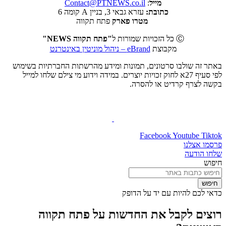
מייל
:
Contact@PTNEWS.co.il
כתובת:
עזרא גבאי 3, בניין A קומה 6
מטרו פארק
פתח תקווה
Ⓒ כל הזכויות שמורות ל
"פתח תקווה NEWS"
מקבוצת
eBrand – ניהול מוניטין באינטרנט
באתר זה שולבו סרטונים, תמונות ומידע מהרשתות החברתיות בשימוש
לפי סעיף 27א לחוק זכויות יוצרים. במידה וידוע מי צילם שלחו למייל
בקשה לצרף קרדיט או להסרה.
Facebook
Youtube
Tiktok
פרסמו אצלנו
שלחו הודעה
חיפוש
חיפוש
כדאי לכם להיות עם יד על הדופק
רוצים לקבל את החדשות על פתח תקווה