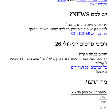
פרסמו אצלנו
יש לכם NEWS?
מחכים לשמוע מה חדש אצלך
לכל עסק יש סיפור מעניין, אז למה שהוא לא יופיע כאן?
התקשרו ל: 03-9153169
רכיבי פרסום יוני-יולי 26
חזקים בפתח תקווה
יש לכם עסק בפתח תקווה? זה המקום שלכם לתפוס נוכחות דיגיטלית
לוקאלית
כל הפרטים, כל המחירים
במבצע!
מה תרצו?