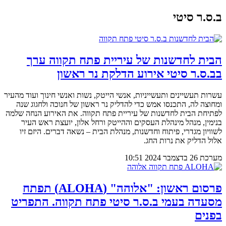
ב.ס.ר סיטי
הבית לחדשנות של עיריית פתח תקווה ערך
בב.ס.ר סיטי אירוע הדלקת נר ראשון
עשרות תעשיינים ותעשייניות, אנשי הייטק, נשות ואנשי חינוך ועוד מהעיר
ומחוצה לה, התכנסו אמש כדי להדליק נר ראשון של חנוכה ולחגוג שנה
לפתיחת הבית לחדשנות של עיריית פתח תקווה. את האירוע הנחה שלמה
בנימין, מנהל מינהלת העסקים וההייטק ורחל אלון, יועצת ראש העיר
לשוויון מגדרי, פיתוח וחדשנות, מנהלת הבית – נשאה דברים. היזם זיו
אלול הדליק את נרות החג.
מערכת
26 בדצמבר 2024
10:51
פרסום ראשון: "אלוהה" (ALOHA) תפתח
מסעדה בעמי ב.ס.ר סיטי פתח תקווה. התפריט
בפנים