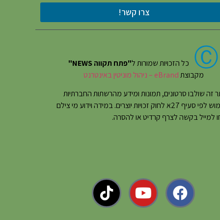
צרו קשר!
Ⓒ
כל הזכויות שמורות ל
"פתח תקווה NEWS"
מקבוצת
eBrand – ניהול מוניטין באינטרנט
 זה שולבו סרטונים, תמונות ומידע מהרשתות החברתיות
בשימוש לפי סעיף 27א לחוק זכויות יוצרים. במידה וידוע מי צילם
 למייל בקשה לצרף קרדיט או להסרה.