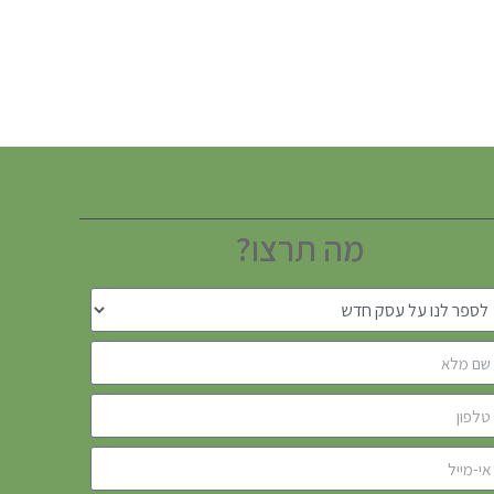
מה תרצו?