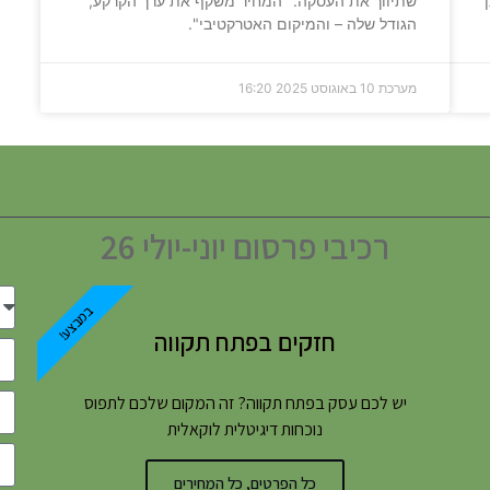
שתיווך את העסקה. "המחיר משקף את ערך הקרקע,
הגודל שלה – והמיקום האטרקטיבי".
מערכת
10 באוגוסט 2025
16:20
רכיבי פרסום יוני-יולי 26
במבצע!
חזקים בפתח תקווה
יש לכם עסק בפתח תקווה? זה המקום שלכם לתפוס
נוכחות דיגיטלית לוקאלית
כל הפרטים, כל המחירים