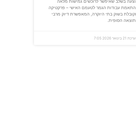
צעה בשלב שאיפשר לרוכשים גמישות מלאה
התאמת עבודות הגמר לטעמם האישי – פרקטיקה
ובלת בשוק בתי היוקרה, המאפשרת דיוק מרבי
וצאה הסופית.
ערכת
21 בינואר 2026
7:05