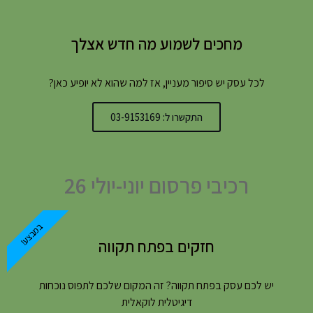
מחכים לשמוע מה חדש אצלך
לכל עסק יש סיפור מעניין, אז למה שהוא לא יופיע כאן?
התקשרו ל: 03-9153169
רכיבי פרסום יוני-יולי 26
במבצע!
חזקים בפתח תקווה
יש לכם עסק בפתח תקווה? זה המקום שלכם לתפוס נוכחות
דיגיטלית לוקאלית