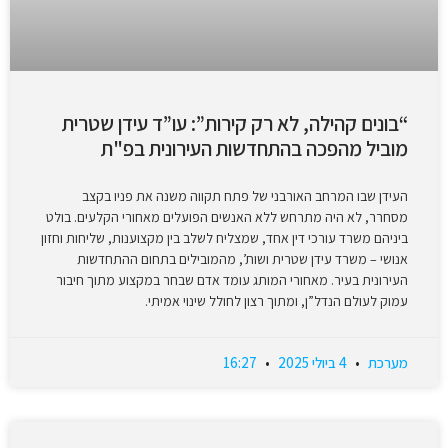
“בונים קהילה, לא רק קירות”: עו”ד עידן שטרית
מוביל מהפכה בהתחדשות העירונית בפ"ת
העידן שבו המרחב האורבני של פתח תקווה משנה את פניו בקצב
מסחרר, לא היה מתרחש ללא האנשים הפועלים מאחורי הקלעים. בולט
ביניהם משרד עורכי דין אחד, שמצליח לשלב בין מקצוענות, שליחות וחזון
אנושי – משרד עידן שטרית ושות’, מהמובילים בתחום ההתחדשות
העירונית בעיר. מאחורי המותג עומד אדם שבחר במקצוע מתוך חיבור
עמוק לעולם הנדל”ן, ומתוך רצון לחולל שינוי אמיתי.
מערכת
4 ביולי 2025
16:27