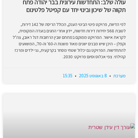
עולה שלב: התחדשות עירונית בבר יהודה פתח
תקווה של שיכון ובינוי יחד עם קפיטל פלטינום
לפי הדיווח, פרויקט פינוי הבינוי הענק, הכולל הריסה של 142 דירות,
לטובת 568 יחידות דירות חדשות, יידון אחרי החגים בועדה המקומית,
לקראת אישור. הפרויקט ממוקם במתחם שבין הרחובות דגל ראובן, צה"ל
וקפלן – היכן שיש מבנים ישנים מאוד משנות ה-60' וה-70', המשוועים
להתחדשות. הפרויקט גם יכלול שטחי מסחר בקרקעית, גני ילדים ומרכז
קהילתי. צפי אכלוס וסיום פרויקט: 2030.
מערכת
8 באוגוסט 2025
15:35