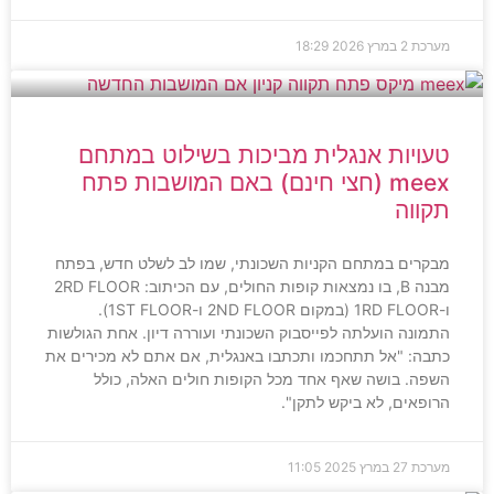
מערכת
2 במרץ 2026
18:29
טעויות אנגלית מביכות בשילוט במתחם
meex (חצי חינם) באם המושבות פתח
תקווה
מבקרים במתחם הקניות השכונתי, שמו לב לשלט חדש, בפתח
מבנה B, בו נמצאות קופות החולים, עם הכיתוב: 2RD FLOOR
ו-1RD FLOOR (במקום 2ND FLOOR ו-1ST FLOOR).
התמונה הועלתה לפייסבוק השכונתי ועוררה דיון. אחת הגולשות
כתבה: "אל תתחכמו ותכתבו באנגלית, אם אתם לא מכירים את
השפה. בושה שאף אחד מכל הקופות חולים האלה, כולל
הרופאים, לא ביקש לתקן".
מערכת
27 במרץ 2025
11:05