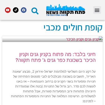
מדור STARS פתח תקווה
קופת חולים מכבי
חיוני בלבד: מה פתוח בקניון גנים וקניון
הכיכר בשכונת כפר גנים ג' פתח תקווה?
על רקע היום השלישי למלחמת ישראל-איראן 2, מבצע 'שאגת
האריה', תושבים בשכונה מבולבלים לגבי סטטוס הפתיחה של
חנויות ומסעדות בשני הקניונים ברחוב העצמאות – אז באנו
לעשות לכם סדר. רוב גדול של החנויות (בטח אלו שמוגדרות
חיוניות) פתוחות ורוב המסעדות סגורות, אבל פתוחות
למשלוחים. הרשימה המלאה של החנויות והמסעדות הפתוחות
– לפניכם: