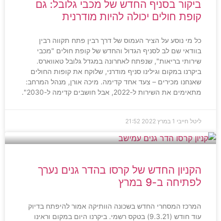
ביקור בסניף החדש של מכבי גלובל: גם
קופת חולים יכולה להיות מודרנית
כל מי נוסע על הציר העמוס של דרך רבין פתח תקווה רבין
בוודאי שם לב לסניף הגדול והחדש של קופת חולים "מכבי
שירותי בריאות", שנפתח לאחרונה במגדל גלובל טאווארס.
ביקרנו במקום וגילינו סניף מודרני, שלוקח את קופות החולים
שאנחנו מכירים – צעד אחד קדימה. מיכה אורן, מנהל המרחב:
מתאימים את השירות ל-2022, אבל חושבים קדימה ל-2030".
ליטל חייבי
1 במרץ 2022
21:52
הקניון החדש של קרסו בהדר גנים נערך
לפתיחה ב-9 במרץ
המרכז המסחרי החדש בשכונה הוותיקה אמור להיפתח בדיוק
עוד חודש (9.3.21) בטקס רשמי. ביקרנו היום במקום וראינו