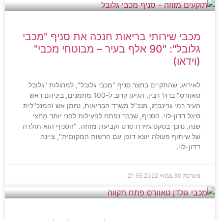
מכבי שירותי בריאות חנכה את סניף "מכבי
גלובל": "90 אלף בעיר – מבוטחי מכבי"
(וידאו)
לאירוע, שהתקיים בחצר סניף "מכבי גלובל", למרגלות "גלובל
טאוורס" ברח' רבין, הגיעו קרוב ל-100 מוזמנים, ביניהם ראש
העיר רמי גרינברג, מנכ"ל משרד הבריאות, נחמן אש והמנכ"לית
סיגל דדון-לוי. הסניף, שכבר נפתח לפעילות לפני יותר מחצי
שנה, נחנך בטקס גזירת סרט וקביעת מזוזה. "הסניף הוא תולדה
של שיתוף פעולה יוצא דופן עם הרשות המקומית", ציינה
דדון-לוי.
מערכת
30 במאי 2022
21:55