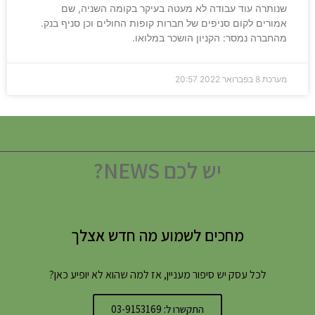
שנותרה עוד עבודה לא מעטה בעיקר בקומה השניה, שם
אמורים לקום סניפים של חברות קופות החולים וכן סניף בנק.
מהחברה נמסר: הקניון הושכר במלואו.
מערכת
8 בפברואר 2022
20:57
יש לכם NEWS?
מחכים לשמוע מה חדש אצלך
לכל עסק יש סיפור מעניין, אז למה שהוא לא יופיע כאן?
התקשרו ל: 03-9153169