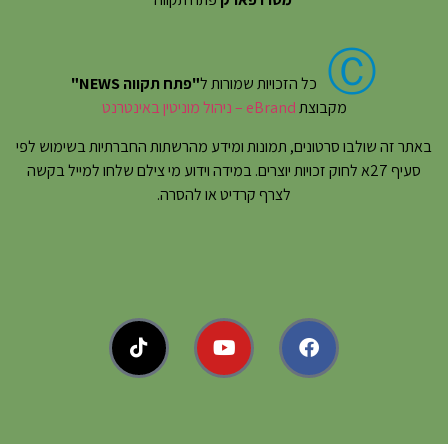
Ⓒ
כל הזכויות שמורות ל
"פתח תקווה NEWS"
מקבוצת
eBrand – ניהול מוניטין באינטרנט
באתר זה שולבו סרטונים, תמונות ומידע מהרשתות החברתיות בשימוש לפי
סעיף 27א לחוק זכויות יוצרים. במידה וידוע מי צילם שלחו למייל בקשה
לצרף קרדיט או להסרה.