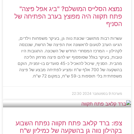
נמצא הסלייס המושלם? "ביג אפל פיצה"
פתח תקווה היה מפוצץ בערב הפתיחה של
הסניף
עשרות רבות מתושבי שכונת נווה גן, בעיקר משפחות וילדים,
הגיעו הערב לטעום לראשונה את הפיצה של הרשת, שנכנסה
לקהילון – המרכז המסחרי החדש של השכונה. התגובות היו
טובות, בעיקר בגלל שסופסוף יש להם פיצה מרחק הליכה
מהבית. הסניף, שיכול להאכיל כ-45 סועדים בו-זמנית, הוקם
בהשקעה של 700 אלף ש"ח ומציע לפתיחה מבצע של פיצה
משפחתית בלי תוספות ב-59 ש"ח, במקום 72 ש"ח.
מערכת
9 בספטמבר 2024
22:30
צפו: ברד קלאב פתח תקווה נפתח השבוע
בקהילון נווה גן בהשקעה של כמיליון ש"ח