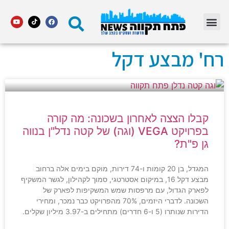
מדור STARS פתח תקווה
רח' מבצע דקל
קבלו הצצה לאחרון בשכונה: מה קורה
בפרויקט VEGA (וגה) של קטה נדל"ן בנווה
גן פ"ת?
המגדל, בן 20 קומות ו-74 דירות, מוקם בימים אלה ברחוב
מבצע דקל 16, במיקום אסטרטגי, סמוך לקהילון, לגשר המשקיף
לפארק הגדול, עם מרפסות שמש המשקיפות לפארק של
השכונה. לדברי היזמים, 70% מהפרויקט כבר נמכר, ומחירי
הדירות שנותרו (5 ו-6 חדרים) מתחילים ב-3.97 מיליון שקלים.