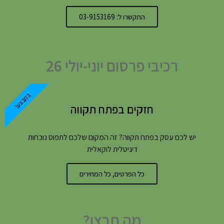
התקשרו ל: 03-9153169
רכיבי פרסום יוני-יולי 26
במבצע!
חזקים בפתח תקווה
יש לכם עסק בפתח תקווה? זה המקום שלכם לתפוס נוכחות
דיגיטלית לוקאלית
כל הפרטים, כל המחירים
מה תרצו?