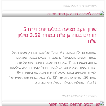
מערכת
16 ביוני 2026
10:32
שרון יעקב מציעה בבלעדיות: דירת 5
חדרים בנווה גן פ"ת במחיר 3.59 מיליון
ש"ח
מתווכת הנדל"ן מסוכנות IM נדל"ן של ענבר מורדי, מספרת על
מספר רוכשים פוטנציאליים שכבר התעניינו בנכס, הממוקם
ברחוב מבצע דקל 11, באחת מהשכונות היוקרתיות של פתח
תקווה ,סמוך לפארק הגדול, לקניון הגדול, לבית החולים בילינסון
ולאיזור העסקים ב.ס.ר סיטי. "הדירה ממוקמת בקומה ה-6
מתוך 26, ומתפרסת על פני 121 מ"ר בנוי, עם מרפסת שמש של
18 מ"ר, מושלמת לבילוי ופנאי", היא מציינת.
מערכת
10 ביולי 2025
20:47