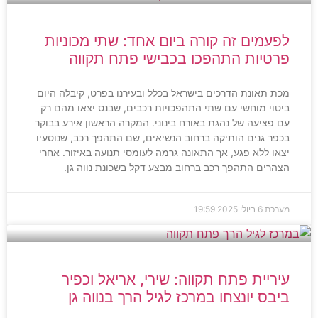
לפעמים זה קורה ביום אחד: שתי מכוניות
פרטיות התהפכו בכבישי פתח תקווה
מכת תאונת הדרכים בישראל בכלל ובעירנו בפרט, קיבלה היום
ביטוי מוחשי עם שתי התהפכויות רכבים, שבנס יצאו מהם רק
עם פציעה של נהגת באורח בינוני. המקרה הראשון אירע בבוקר
בכפר גנים הותיקה ברחוב הנשיאים, שם התהפך רכב, שנוסעיו
יצאו ללא פגע, אך התאונה גרמה לעומסי תנועה באיזור. אחרי
הצהרים התהפך רכב ברחוב מבצע דקל בשכונת נווה גן.
מערכת
6 ביולי 2025
19:59
עיריית פתח תקווה: שירי, אריאל וכפיר
ביבס יונצחו במרכז לגיל הרך בנווה גן