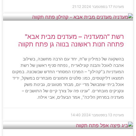
מערכת
17 בספטמבר 2024
21:12
רשת "המעדניה – מעדנים מבית אבא"
פתחה חנות ראשונה בנווה גן פתח תקווה
בהשקעה של כמיליון ש"ח, יחד עם הרבה מחשבה, בשילוב
אהבה לאוכל והבנה קונילארית , נפתח סניף ראשון של רשת
המעדניות ב"קהילון" – המרכז המסחרי החדש שבשכונה. במקום
תמצאו דליקטסים, כמו: סלטים וחמוצים מובחרים במשקל, יריד
אוכל ביתי שמבושל מדי יום, מבחר מטוגנים, גבינות משק
ונקניקים מובחרים. "ענינו פה על צורך קיים של התושבים –
מעדניה במרחק הליכה", אמר הבעלים, אבי אילוז.
מערכת
13 בספטמבר 2024
14:40