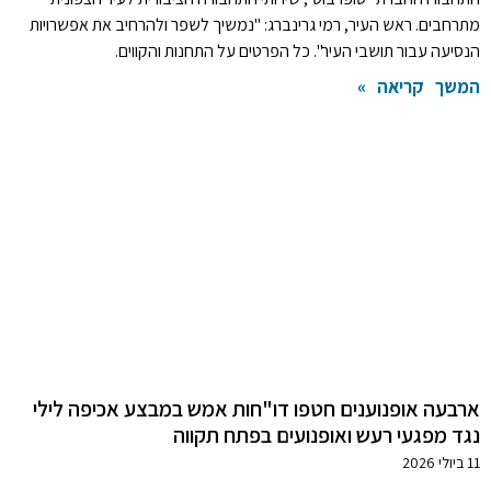
מתרחבים. ראש העיר, רמי גרינברג: "נמשיך לשפר ולהרחיב את אפשרויות
הנסיעה עבור תושבי העיר". כל הפרטים על התחנות והקווים.
המשך קריאה »
ארבעה אופנוענים חטפו דו"חות אמש במבצע אכיפה לילי
נגד מפגעי רעש ואופנועים בפתח תקווה
11 ביולי 2026