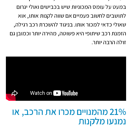
במעט על עומס המכוניות שיש בכבישים ואולי יגרום
לתושבים לחשוב פעמיים אם שווה לקנות אותו, אוא
שאולי כדאי למכור אותו. בניגוד להשכרת רכב רגילה,
הזמנת רכב שיתופי היא פשוטה, מהירה יותר וכמובן גם
זולה הרבה יותר.
21% מהמנויים מכרו את הרכב, או
נמנעו מלקנות