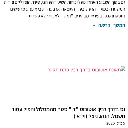
גם בסוף השבוע האחרון פעלו כוחות השיטור העירוני, סיירת הוונדליזם וניידות
המשטרה במוקדי הרעש בעיר. התוצאה: ארבעה רוכבי אופנוע מרעישים
נתפסו ונקנסו. בעירייה מבהירים: "נמשיך לאכוף ללא פשרות".
המשך קריאה »
נס בדרך רבין: אוטובוס "דן" סטה מהמסלול והפיל עמוד
חשמל. הנהג ניצל (וידאו)
5 ביולי 2026