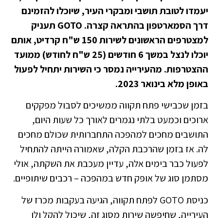
יעמדו לטובת תושבי ומבקרי העיר, שיוכלו להזמינם
דרך הסמארטפון בהתראה קצרה. GOTO תעניק
למצטרפים הראשונים לשירות 150 ש"ח קרדיט, אותם
יוכלו לנצל במשך 6 חודשים (25 ש"ח לחודש) ממועד
ההצטרפות. מהעירייה נמסר כי השירות יתחיל לפעול
באופן מלא בינואר 2023.
בזמן שכבישי פתח תקווה ממשיכים לסבול מפקקים
ארוכים וכמעט בלתי נגמרים לאורך כל שעות היום,
התושבים מחכים למהפכה התחברותית שכולם מחכים
לה. אז בזמן שהרכבת הקלה, שאמורה הייתה להתחיל
לפעול כבר בימים אלה, עדיין מעכבת את השקתה, אולי
מסתמן סוג של אופק חדש במהפכה – רכבים שיתופיים.
כניסת GOTO לפתח תקווה, הגיעה בעקבות מכרז של
העירייה, שחיפשה שירות מסוג זה, שיכול להקל ולו