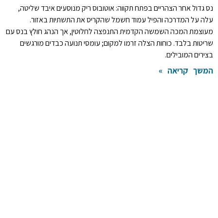
נס גדול אחר הצהריים בפתח תקווה: אוטובוס ריק מנוסעים איבד שליטה,
עלה על המדרכה והפיל עמוד חשמל שהקריס את התשתיות באזור.
מעוצמת המכה השמשה הקדמית התנפצה לחלוטין, אך הנהג חולץ בנס עם
שריטות בלבד. כוחות הצלה זרמו למקום; עומסי תנועה כבדים מורגשים
בצירים המובילים.
המשך קריאה »