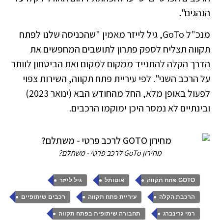
הנהגים".
מנכ"ל GoTo, גיל לייזר מאמין "שהכניסה שלנו לפתח
תקווה תצליח לספק פתרון לתושבים המחפשים את
הדרך הקלה להתנייד ממקום למקום ואת הביטחון לוותר
על הרכב השני". לפי עיריית פתח תקווה, השירות צפוי
לפעול באופן מלא, החל מהחודש הבא (ינואר 2023)
ובינתיים לא נמסר היכן ימוקמו הרכבים.
מחירון GoTo לרכב פרטי - משתלם?
,
,
,
GOTO פתח תקווה
אוטותל
גיל לייזר
,
,
,
הרכבת הקלה
עיריית פתח תקווה
רכבים שיתופיים
,
רמי גרינברג
תחבורה שיתופית בפתח תקווה