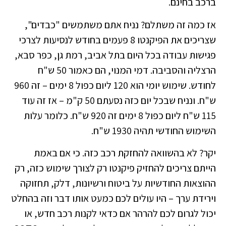
ברכב בחינם.
אז כמה זה משתלם? נניח אתם משתמשים "כבדים",
שצריכים את הפיקנטו 8 פעמים בחודש לנסיעות לצרכי
פגישות עבודה בכל היום בתל אביב, רמת גן, כפר סבא,
הרצליה והסביבה. דמי המנוי, הם כאמור 50 ש"ח
לחודש. שימוש יומי הוא 120 ליום כפול 8 ימים – זה 960
ש"ח. ונניח שבכל יום כזה נסעתם 50 ק"מ – אז זה עוד
115 ש"ח ליום כפול 8 ימים זה 920 ש"ח. כלומר עלות
השימוש החודשי תהיה 1930 ש"ח.
יקר? לא בהשוואה להחזקת רכב כזה. כי אם באמת
הייתם צריכים להחזיק פיקנטו רק לצורך שימוש כזה, רק
ההוצאות החודשיות על ביטוח ורשיונות, דלק, תחזוקה
וירידת ערך – היו עולים לכם כמעט אותו דבר וזה בהחלט
יכול לגרום לכם להרהר אם כדאי לקנות רכב חדש, או