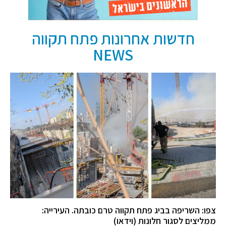
חדשות אחרונות פתח תקווה
NEWS
צפו: השריפה בביג פתח תקווה טרם כובתה. העירייה:
ממליצים לסגור חלונות (וידאו)