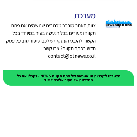
מערכת
צוות האתר מורכב מכתבים שנושמים את פתח
תקווה ומעורים בכל הנעשה בעיר במיוחד בכל
הקשור להיבט העסקי. יש לכם סיפור טוב על עסק
חדש בפתח תקווה? צרו קשר:
contact@ptnews.co.il
הצטרפו לקבוצת הוואטסאפ של פתח תקווה NEWS - וקבלו את כל
החדשות של העיר אליכם לנייד