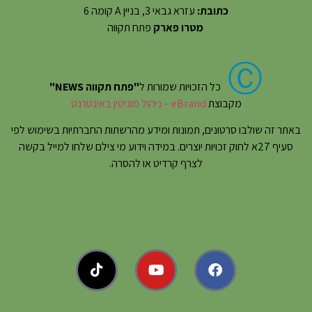
כתובת:
עזרא גבאי 3, בניין A קומה 6
מטרו פארק
פתח תקווה
Ⓒ
כל הזכויות שמורות ל
"פתח תקווה NEWS"
מקבוצת
eBrand – ניהול מוניטין באינטרנט
באתר זה שולבו סרטונים, תמונות ומידע מהרשתות החברתיות בשימוש לפי
סעיף 27א לחוק זכויות יוצרים. במידה וידוע מי צילם שלחו למייל בקשה
לצרף קרדיט או להסרה.