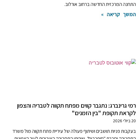
התחנה המרכזית החדשה ברחוב אורלוב.
המשך קריאה »
רמי גרינברג: נתגבר קווים מפתח תקווה לטבריה והצפון
לקראת תקופת "בין הזמנים"
20 ביולי 2026
בעקבות פניות תושבים ושיתוף פעולה של עיריית פתח תקווה מול משרד
התחבורה וחברת "סופרבוס", שירותי התחבורה הציבורית לעיר הצפונית