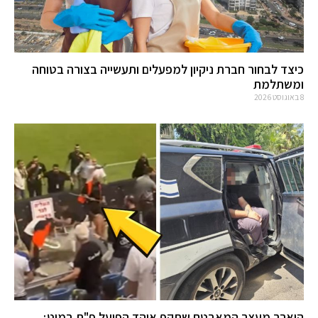
כיצד לבחור חברת ניקיון למפעלים ותעשייה בצורה בטוחה
ומשתלמת
8 באוגוסט 2026
הוארך מעצר המאבטח שתקף אוהד הפועל פ"ת במוט;