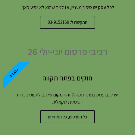
לכל עסק יש סיפור מעניין, אז למה שהוא לא יופיע כאן?
התקשרו ל: 03-9153169
רכיבי פרסום יוני-יולי 26
במבצע!
חזקים בפתח תקווה
יש לכם עסק בפתח תקווה? זה המקום שלכם לתפוס נוכחות
דיגיטלית לוקאלית
כל הפרטים, כל המחירים