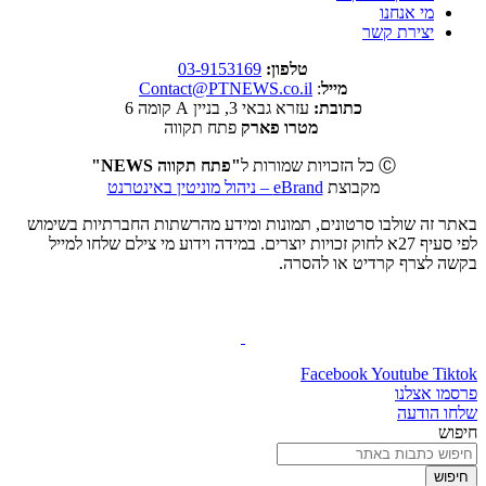
מי אנחנו
יצירת קשר
טלפון:
03-9153169
מייל
:
Contact@PTNEWS.co.il
כתובת:
עזרא גבאי 3, בניין A קומה 6
מטרו פארק
פתח תקווה
Ⓒ כל הזכויות שמורות ל
"פתח תקווה NEWS"
מקבוצת
eBrand – ניהול מוניטין באינטרנט
באתר זה שולבו סרטונים, תמונות ומידע מהרשתות החברתיות בשימוש
לפי סעיף 27א לחוק זכויות יוצרים. במידה וידוע מי צילם שלחו למייל
בקשה לצרף קרדיט או להסרה.
Facebook
Youtube
Tiktok
פרסמו אצלנו
שלחו הודעה
חיפוש
חיפוש