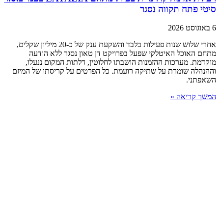
סיטי פתח תקווה נסגר
6 באוגוסט 2026
אחרי שלוש שנות פעילות בלבד והשקעת ענק של כ-20 מיליון שקלים,
מתחם האוכל האיטלקי שפעל בפרויקט דן טאון נסגר ללא הודעה
מוקדמת. מערכות ההזמנות הושבתו לחלוטין, דלתות המקום ננעלו,
וההנהלה שומרת על שתיקה רועמת. כל הפרטים על קריסתו של המיזם
השאפתני.
המשך קריאה »