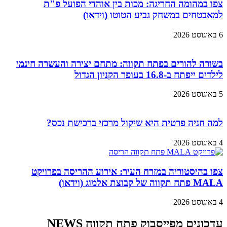
צפו במהומה החריגה: מכות בין אוהדי הפועל פ"ת
למאבטחים במשחק גביע הטוטו (וידאו)
6 באוגוסט 2026
בשורה להורים בפתח תקווה: מתחם יצירה והעשרה חינמי
לילדים ייפתח ב-16.8 בעופר הקניון הגדול
5 באוגוסט 2026
למה חניה פרטית היא שיקול מרכזי ברכישת נכס?
4 באוגוסט 2026
צפו בהיסטוריה במזרח העיר: אירוע ההריסה בפרויקט
MALA פתח תקווה של קבוצת אלמוג (וידאו)
4 באוגוסט 2026
עדכונים מפייסבוק פתח תקווה NEWS