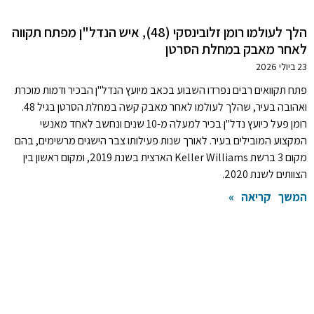
הלך לעולמו רומן זלובינסקי (48), איש הנדל"ן מפתח תקווה
לאחר מאבק במחלת הסרטן
23 ביולי 2026
פתח תקוואים רבים נפרדו השבוע בכאב מיועץ הנדל"ן הבכיר ודמות מוכרת
ואהובה בעיר, שהלך לעולמו לאחר מאבק קשה במחלת הסרטן בגיל 48.
רומן פעל כיועץ נדל"ן בכיר למעלה מ-10 שנים ונחשב לאחד מאנשי
המקצוע המובילים בעיר. לאורך שנות פעילותו צבר הישגים מרשימים, בהם
מקום 3 ברשת Keller Williams הארצית בשנת 2019, ומקום ראשון בין
הצוותים לשנת 2020.
המשך קריאה »