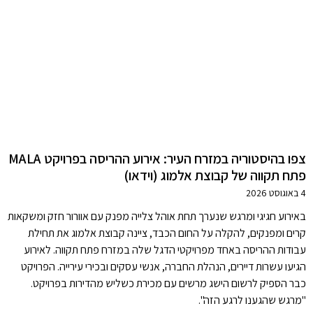
צפו בהיסטוריה במזרח העיר: אירוע ההריסה בפרויקט MALA
פתח תקווה של קבוצת אלמוג (וידאו)
4 באוגוסט 2026
באירוע חגיגי ומרגש שנערך תחת אוהל צלייה מפנק עם אוורור חזק ומשקאות
קרים ומפנקים, להקלה על החום הכבד, ציינה קבוצת אלמוג את תחילת
עבודות ההריסה באחד מפרויקטי הדגל שלה במזרח פתח תקווה. לאירוע
הגיעו עשרות דיירים, הנהלת החברה, אנשי עסקים ובכירי עירייה. הפרויקט
כבר הספיק לרשום הישג מרשים עם מכירת כשליש מהדירות בפרויקט.
"מרגש שהגענו לרגע הזה".