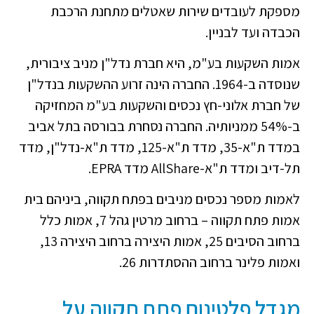
מספקת לעובדים שירות שאטלים מתחנת הרכבת
הכבדה ועד לבניין.
אמות השקעות בע"מ, היא חברת נדל"ן מניב ציבורית,
שנוסדה ב-1964. החברה הינה זרוע ההשקעות בנדל"ן
של חברת אלוני-חץ נכסים והשקעות בע"מ המחזיקה
ב-54% ממניותיה. החברה נסחרת בבורסה בתל אביב
במדד ת"א-35, מדד ת"א-125, מדד ת"א-נדל"ן, מדד
תל-דיב ומדד ת"א-AllShare מדד EPRA.
לאמות מספר נכסים מניבים בפתח תקווה, ביניהם בית
אמות פתח תקווה – ברחוב מרטין גהל 7, אמות כלל
ברחוב הסיבים 25, אמות היצירה ברחוב היצירה 13,
ואמות פלינר ברחוב ההסתדרות 26.
מגדל פלטינום פתח תקווה על