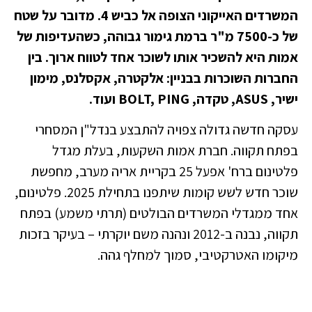
המשרדים האייקוני הצופה אל כביש 4. מדובר על שטח
של כ-7500 מ"ר ברמת גימור גבוהה, כשהעדיפות של
אמות היא להשכיר אותו לשוכר אחד לטווח ארוך. בין
החברות השוכרות בבניין: אלקטרה, אקסלנס, מימון
ישיר, ASUS, טקדה, BOLT, PING ועוד.
עסקה חדשה גדולה צפויה להתבצע בנדל"ן המסחרי
בפתח תקווה. חברת אמות השקעות, בעלת מגדל
פלטינום ברח' אפעל 25 בקריית אריה מערב, מחפשת
שוכר חדש לשש קומות שיתפנו בתחילת 2025. פלטינום,
אחד ממגדלי המשרדים הבולטים (תרתי משמע) בפתח
תקווה, נבנה ב-2012 ונהנה משם יוקרתי – בעיקר בזכות
מיקומו האטרקטיבי, סמוך למחלף גהה.