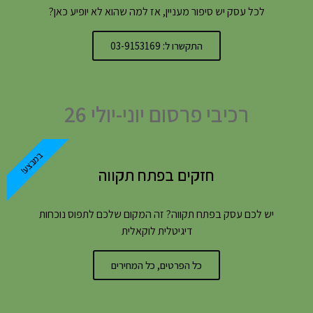
לכל עסק יש סיפור מעניין, אז למה שהוא לא יופיע כאן?
התקשרו ל: 03-9153169
רכיבי פרסום יוני-יולי 26
במבצע!
חזקים בפתח תקווה
יש לכם עסק בפתח תקווה? זה המקום שלכם לתפוס נוכחות
דיגיטלית לוקאלית
כל הפרטים, כל המחירים