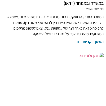
במשרד ובמסחר (וידאו)
30 ביולי 2026
המתחם העסקי הבוטיקי, ברחוב עזרא גבאי 3 פינת משה דיין 10, שנמצא
בלב ליבה המסחרי של העיר (ציר רבין-ז'בוטינסקי-משה דיין), מתקרב
לתפוסה מלאה לאחר רצף של עסקאות ענק. יצאנו לשמוע מהיזמים,
המשווקים ומהנהגת העיר על סוד הקסם של הפרויקט.
המשך קריאה »