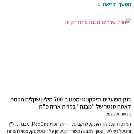
המשך קריאה »
בנק הפועלים ודיסקונט יממנו ב-700 מיליון שקלים הקמת
דאטה סנטר של "מבנה" בקרית אריה פ"ת
1 באוגוסט 2026
המרכז הטכנולוגי הענקי, שיוקם על ידי השותפות MedOne, מבנה נדל"ן
ודיגיטל ריאליטי, סמוך למבנה משרד הביטחון על ז'בוטינסקי, צפוי להפתח