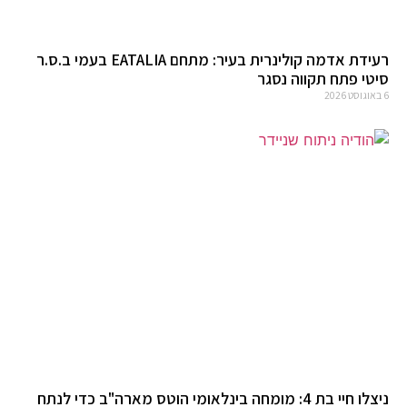
רעידת אדמה קולינרית בעיר: מתחם EATALIA בעמי ב.ס.ר
סיטי פתח תקווה נסגר
6 באוגוסט 2026
ניצלו חיי בת 4: מומחה בינלאומי הוטס מארה"ב כדי לנתח