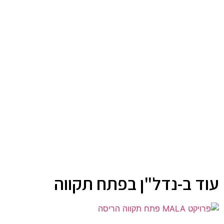
עוד ב-נדל"ן בפתח תקווה