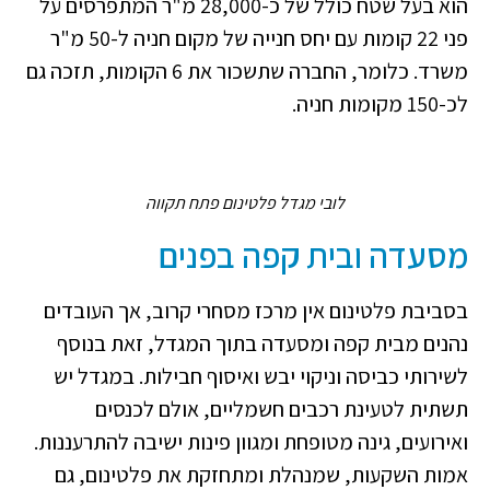
הוא בעל שטח כולל של כ-28,000 מ"ר המתפרסים על
פני 22 קומות עם יחס חנייה של מקום חניה ל-50 מ"ר
משרד. כלומר, החברה שתשכור את 6 הקומות, תזכה גם
לכ-150 מקומות חניה.
לובי מגדל פלטינום פתח תקווה
מסעדה ובית קפה בפנים
בסביבת פלטינום אין מרכז מסחרי קרוב, אך העובדים
נהנים מבית קפה ומסעדה בתוך המגדל, זאת בנוסף
לשירותי כביסה וניקוי יבש ואיסוף חבילות. במגדל יש
תשתית לטעינת רכבים חשמליים, אולם לכנסים
ואירועים, גינה מטופחת ומגוון פינות ישיבה להתרעננות.
אמות השקעות, שמנהלת ומתחזקת את פלטינום, גם