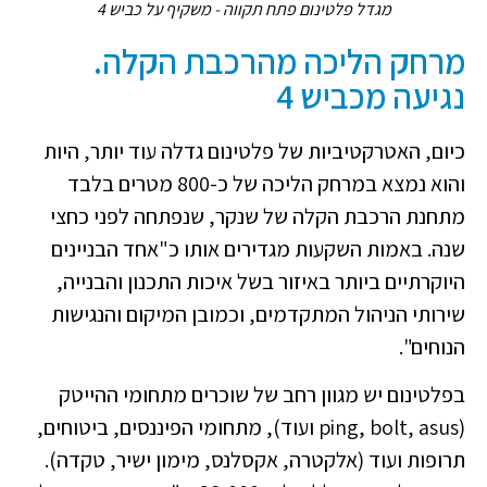
מגדל פלטינום פתח תקווה - משקיף על כביש 4
מרחק הליכה מהרכבת הקלה.
נגיעה מכביש 4
כיום, האטרקטיביות של פלטינום גדלה עוד יותר, היות
והוא נמצא במרחק הליכה של כ-800 מטרים בלבד
מתחנת הרכבת הקלה של שנקר, שנפתחה לפני כחצי
שנה. באמות השקעות מגדירים אותו כ"אחד הבניינים
היוקרתיים ביותר באיזור בשל איכות התכנון והבנייה,
שירותי הניהול המתקדמים, וכמובן המיקום והנגישות
הנוחים".
בפלטינום יש מגוון רחב של שוכרים מתחומי ההייטק
(ping, bolt, asus ועוד), מתחומי הפיננסים, ביטוחים,
תרופות ועוד (אלקטרה, אקסלנס, מימון ישיר, טקדה).