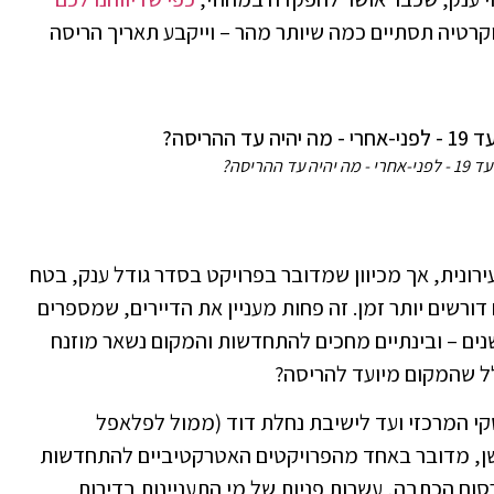
וקרטיה תסתיים כמה שיותר מהר – וייקבע תאריך הריסה
רונית, אך מכיוון שמדובר בפרויקט בסדר גודל ענק, בטח
ורשים יותר זמן. זה פחות מעניין את הדיירים, שמספרים
ים – ובינתיים מחכים להתחדשות והמקום נשאר מוזנח
לל שהמקום מיועד להריסה?
מציר ז'בוטינסקי המרכזי ועד לישיבת נחלת דוד (ממול לפלאפל
ישן, מדובר באחד מהפרויקטים האטרקטיביים להתחדשות
סום הכתבה, עשרות פניות של מי התעניינות בדירות