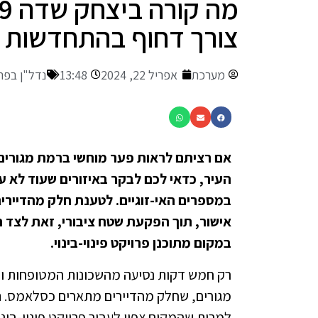
צורך דחוף בהתחדשות ע
מערכת
אפריל 22, 2024
13:48
נדל"ן בפת
אם רציתם לראות פער מוחשי ברמת מגורים 
העיר, כדאי לכם לבקר באיזורים שעוד לא ע
במספרים האי-זוגיים. לטענת חלק מהדיירים,
אישור, תוך הפקעת שטח ציבורי, זאת לצד הז
במקום מתוכנן פרויקט פינוי-בינוי.
רק חמש דקות נסיעה מהשכונות המטופחות וה
למרות שהמקום צפוי לעבור פרויקט פינוי-בינ