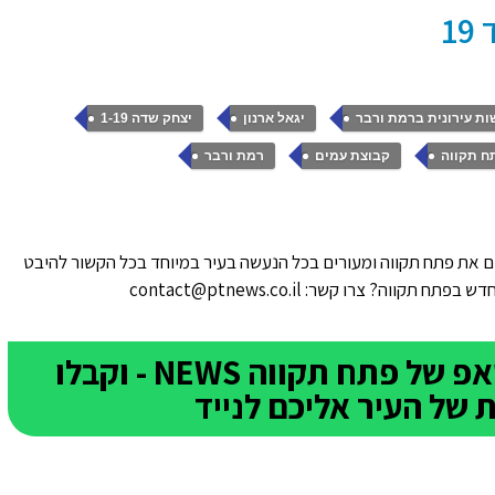
,
,
,
ת עירונית ברמת ורבר
יגאל ארנון
יצחק שדה 1-19
,
,
ח תקווה
קבוצת עמים
רמת ורבר
 את פתח תקווה ומעורים בכל הנעשה בעיר במיוחד בכל הקשור להיבט
ווה? צרו קשר: contact@ptnews.co.il
הצטרפו לקבוצת הוואטסאפ של פתח תקווה NEWS - וקבלו
של העיר אליכם לנייד