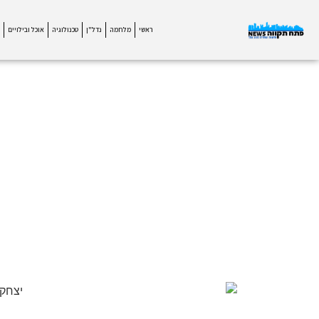
ראשי
מלחמה
נדל"ן
טכנולוגיה
אוכל ובילויים