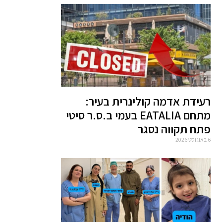
רעידת אדמה קולינרית בעיר:
מתחם EATALIA בעמי ב.ס.ר סיטי
פתח תקווה נסגר
6 באוגוסט 2026