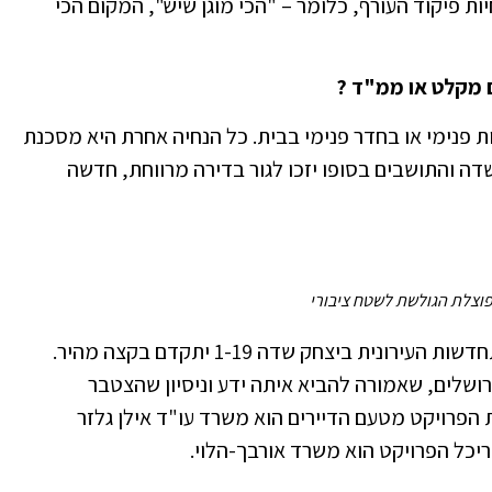
יות פיקוד העורף, כלומר – "הכי מוגן שיש", המקום הכי
 מקלט או ממ"ד ?
 פנימי או בחדר פנימי בבית. כל הנחיה אחרת היא מסכנת
 שדה והתושבים בסופו יזכו לגור בדירה מרווחת, חדשה
וצלת הגולשת לשטח ציבורי
ואכן, גם בעירייה תולים תקוות כי פרויקט ההתחדשות העירונית ביצחק שדה 1-19 יתקדם בקצה מהיר.
רושלים, שאמורה להביא איתה ידע וניסיון שהצטבר
 הפרויקט מטעם הדיירים הוא משרד עו"ד אילן גלזר
ריכל הפרויקט הוא משרד אורבך-הלוי.