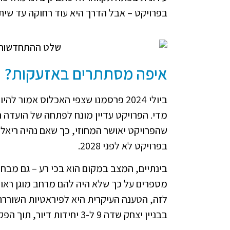
בפרויקט – אבל הדרך היא עוד רחוקה עד שיתח
איפה מסתתרים באזעקות?
מדי. הפרויקט עדיין מונח לפתחה של הועדה 
בפרויקט לא לפני 2028.
בינתיים, המצב במקום הוא בכי רע – גם מבחי
לזה, הטענה העיקרית היא לפיראטיות השוררת
בבניין יצחק שדה 9 ל-3 יחידות דיור, תוך הפקעת חצר ציבורית לטובת סוג של שטח פרטי.