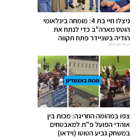
ניצלו חיי בת 4: מומחה בינלאומי
הוטס מארה"ב כדי לנתח את
הודיה בשניידר פתח תקווה
6 באוגוסט 2026
צפו במהומה החריגה: מכות בין
אוהדי הפועל פ"ת למאבטחים
במשחק גביע הטוטו (וידאו)