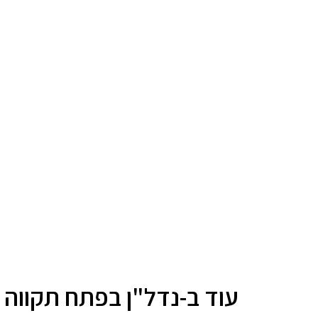
עוד ב-נדל"ן בפתח תקווה