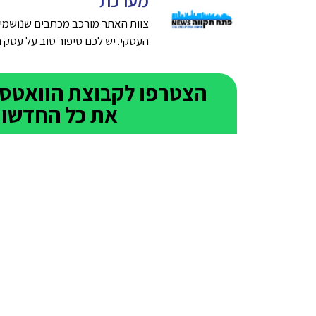
צוות האתר מורכב מכתבים שנושמים
העסקי. יש לכם סיפור טוב על עסק חדש בפתח תק
את כל החדשות 