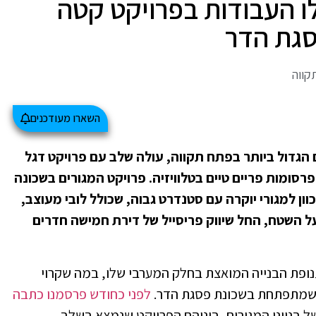
 העבודות בפרויקט קטה
קווה
השארו מעודכנים
הגדול ביותר בפתח תקווה, עולה שלב עם פרויקט דגל
סומות פריים טיים בטלוויזיה. פרויקט המגורים בשכונה
 למגורי יוקרה עם סטנדרט גבוה, שכולל לובי מעוצב,
על השטח, החל שיווק פריסייל של דירת חמישה חדרים
תנופת הבנייה המואצת בחלק המערבי שלו, במה שקרוי
 שמתפתחת בשכונת פסגת הדר.
לפני כחודש פרסמנו כתבה
 בנייני המגורים, ביניהם הפרויקט שנמצא בשלב