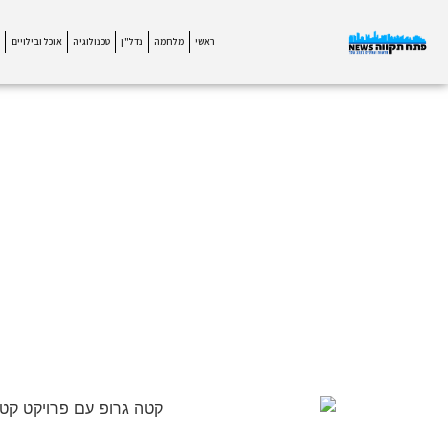
ראשי
מלחמה
נדל"ן
טכנולוגיה
אוכל ובילויים