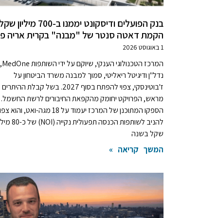
בנק הפועלים ודיסקונט יממנו ב-700 מילי
הקמת דאטה סנטר של "מבנה" בקרית אריה פ
1 באוגוסט 2026
המרכז 
נדל"ן ודיגיטל ריאליטי, סמוך למבנה משרד הביטחון על
ז'בוטינסקי, צפוי להפתח בסוף 2027. בשל קבלת ההיתרים
מראש, הפרויקט יחומק מהקפאת החיבורים לרשת החשמל.
הספקו המתוכנן של המרכז יעמוד על 18 מגה-ואט, והוא צפו
להניב לשותפות הכנסה תפעולית נקייה (NOI) 
שקל בשנה
המשך קריאה »