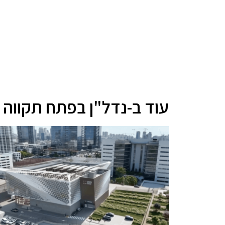
עוד ב-נדל"ן בפתח תקווה