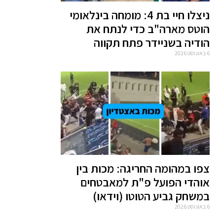
ניצלו חיי בת 4: מומחה בינלאומי
הוטס מארה"ב כדי לנתח את
הודיה בשניידר פתח תקווה
6 באוגוסט 2026
צפו במהומה החריגה: מכות בין
אוהדי הפועל פ"ת למאבטחים
במשחק גביע הטוטו (וידאו)
6 באוגוסט 2026