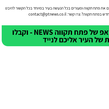
 את פתח תקווה ומעורים בכל הנעשה בעיר במיוחד בכל הקשור להיבט
ווה? צרו קשר: contact@ptnews.co.il
הצטרפו לקבוצת הוואטסאפ של פתח תקווה NEWS - וקבלו
של העיר אליכם לנייד