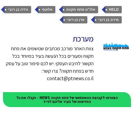
,
,
,
,
HELD
אלו"ט פתח תקווה
אלוטף
ורדה בן רובי
,
מירב בן רובי
עדן בן רובי
מערכת
צוות האתר מורכב מכתבים שנושמים את פתח
תקווה ומעורים בכל הנעשה בעיר במיוחד בכל
הקשור להיבט העסקי. יש לכם סיפור טוב על עסק
חדש בפתח תקווה? צרו קשר:
contact@ptnews.co.il
הצטרפו לקבוצת הוואטסאפ של פתח תקווה NEWS - וקבלו את כל
החדשות של העיר אליכם לנייד