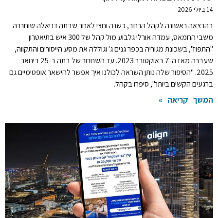
14 ביולי 2026
בהרצאה ראשונה לקהל הרחב, כשנה וחצי לאחר שבתה דניאלה שוחררה
משבי החמאס, עמדה אורלי גלבוע מול קהל של 300 איש בתיאטרון
"התפוז", בשכונת מגוריה בכפר גנים ג' וגוללה את מסע הייסורים והתקווה,
שעברה מאז ה-7 באוקטובר 2023. עד השחרור של בתה ב-25 בינואר
2025. "הסיפור שלה נותן השראה לכולנו איך אפשר להישאר אופטימיים גם
ברגעים הקשים ביותר", סיפרו בקהל.
המשך קריאה »