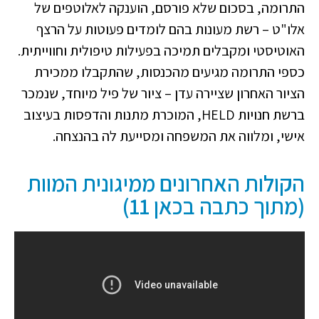
התרומה, בסכום שלא פורסם, הוענקה לאלוטפים של
אלו"ט – רשת מעונות בהם לומדים פעוטות על הרצף
האוטיסטי ומקבלים תמיכה בפעילות טיפולית וחווייתית.
כספי התרומה מגיעים מהכנסות, שהתקבלו ממכירת
הציור האחרון שציירה עדן – ציור של פיל מיוחד, שנמכר
ברשת חנויות HELD, המוכרת מתנות והדפסות בעיצוב
אישי, ומלווה את המשפחה ומסייעת לה בהנצחה.
הקולות האחרונים ממיגונית המוות
(מתוך כתבה בכאן 11)