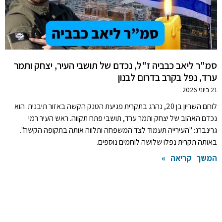
סמ"ר ליאב כבביה ז"ל, נכדם של תושבי העיר, יצחק ותמר
ערד, נפל בקרב בדרום לבנון
21 ביוני 2026
לוחם השריון בן 20, נהרג בתקרית פגיעת הטנק הקשה באזור תיבנית. הוא
נכדם האהוב של יצחק ותמר ערד, תושבי פתח תקווה. ראש העיר רמי
גרינברג: "העירייה תעמוד לצד המשפחה ותלווה אותה בתקופה הקשה".
באותה תקרית נפלו שלושה לוחמים נוספים.
המשך קריאה »