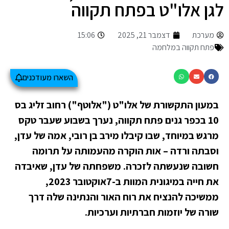
לגן אלו"ט בפתח תקווה
מערכת
דצמבר 21, 2025
15:06
פתח תקווה במלחמה
השארו מעודכנים
במעון התקשורת של אלו"ט ("אלוטף") רחוב זליג בס
10 בכפר גנים פתח תקווה, נערך בשבוע שעבר טקס
מרגש במיוחד, שבו קיבלו מירב בן רובי, אמה של עדן,
וסבתה ורדה – אות הוקרה מהעמותה על תרומה
חשובה שנעשתה לזכרה. משפחתה של עדן, שאיבדה
את חייה במיגונית המוות ב-7אוקטובר 2023,
ממשיכה להנציח את רוח האור והנתינה שלה דרך
שורה של יוזמות חברתיות וערכיות.