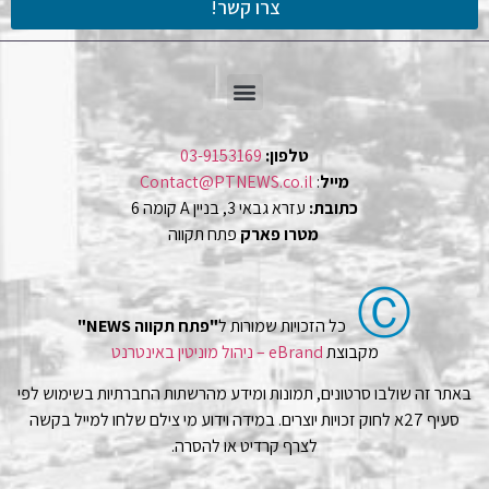
צרו קשר!
טלפון:
03-9153169
מייל
:
Contact@PTNEWS.co.il
כתובת:
עזרא גבאי 3, בניין A קומה 6
מטרו פארק
פתח תקווה
Ⓒ
כל הזכויות שמורות ל
"פתח תקווה NEWS"
מקבוצת
eBrand – ניהול מוניטין באינטרנט
באתר זה שולבו סרטונים, תמונות ומידע מהרשתות החברתיות בשימוש לפי
סעיף 27א לחוק זכויות יוצרים. במידה וידוע מי צילם שלחו למייל בקשה
לצרף קרדיט או להסרה.