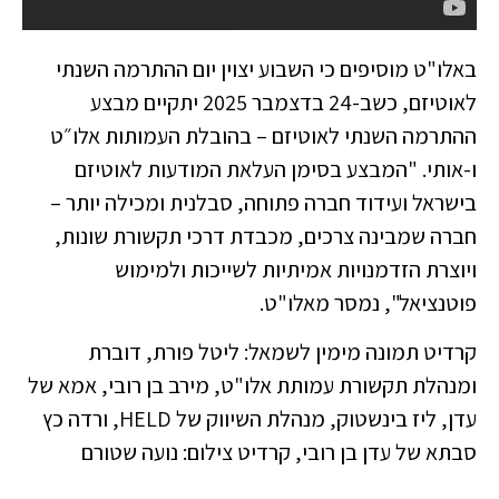
באלו"ט מוסיפים כי השבוע יצוין יום ההתרמה השנתי
לאוטיזם, כשב-24 בדצמבר 2025 יתקיים מבצע
ההתרמה השנתי לאוטיזם – בהובלת העמותות אלו״ט
ו-אותי. "המבצע בסימן העלאת המודעות לאוטיזם
בישראל ועידוד חברה פתוחה, סבלנית ומכילה יותר –
חברה שמבינה צרכים, מכבדת דרכי תקשורת שונות,
ויוצרת הזדמנויות אמיתיות לשייכות ולמימוש
פוטנציאל", נמסר מאלו"ט.
קרדיט תמונה מימין לשמאל: ליטל פורת, דוברת
ומנהלת תקשורת עמותת אלו"ט, מירב בן רובי, אמא של
עדן, ליז בינשטוק, מנהלת השיווק של HELD, ורדה כץ
סבתא של עדן בן רובי, קרדיט צילום: נועה שטורם