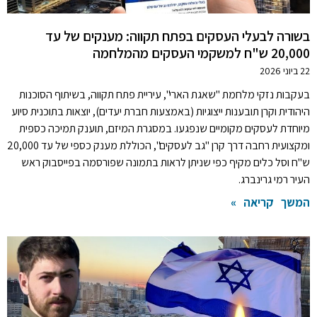
בשורה לבעלי העסקים בפתח תקווה: מענקים של עד
20,000 ש"ח למשקמי העסקים מהמלחמה
22 ביוני 2026
בעקבות נזקי מלחמת "שאגת הארי", עיריית פתח תקווה, בשיתוף הסוכנות
היהודית וקרן תובענות ייצוגיות (באמצעות חברת יעדים), יוצאות בתוכנית סיוע
מיוחדת לעסקים מקומיים שנפגעו. במסגרת המיזם, תוענק תמיכה כספית
ומקצועית רחבה דרך קרן "גב לעסקים", הכוללת מענק כספי של עד 20,000
ש"ח וסל כלים מקיף כפי שניתן לראות בתמונה שפורסמה בפייסבוק ראש
העיר רמי גרינברג.
המשך קריאה »