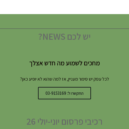
יש לכם NEWS?
מחכים לשמוע מה חדש אצלך
לכל עסק יש סיפור מעניין, אז למה שהוא לא יופיע כאן?
התקשרו ל: 03-9153169
רכיבי פרסום יוני-יולי 26