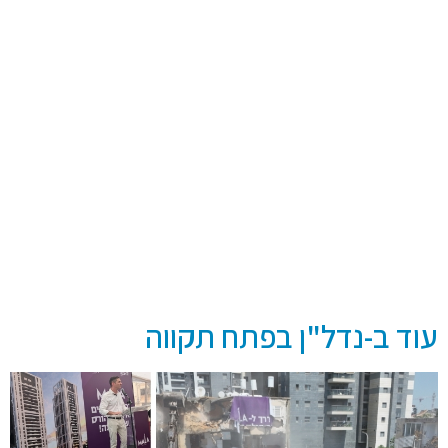
עוד ב-נדל"ן בפתח תקווה