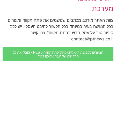
מערכת
צוות האתר מורכב מכתבים שנושמים את פתח תקווה ומעורים
בכל הנעשה בעיר במיוחד בכל הקשור להיבט העסקי. יש לכם
סיפור טוב על עסק חדש בפתח תקווה? צרו קשר:
contact@ptnews.co.il
הצטרפו לקבוצת הוואטסאפ של פתח תקווה NEWS - וקבלו את כל
החדשות של העיר אליכם לנייד