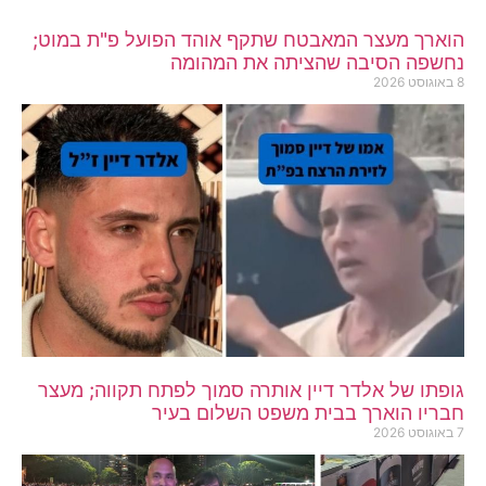
הוארך מעצר המאבטח שתקף אוהד הפועל פ"ת במוט;
נחשפה הסיבה שהציתה את המהומה
8 באוגוסט 2026
גופתו של אלדר דיין אותרה סמוך לפתח תקווה; מעצר
חבריו הוארך בבית משפט השלום בעיר
7 באוגוסט 2026