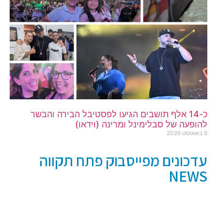
כ-14 אלף תושבים הגיעו לפסטיבל הבירה והבשר
להופעה של סבלימינל ומרינה (וידאו)
6 באוגוסט 2026
עדכונים מפייסבוק פתח תקווה
NEWS