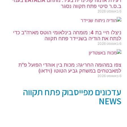
רעידת אדמה קולינרית בעיר: מתחם EATALIA בעמי
ב.ס.ר סיטי פתח תקווה נסגר
6 באוגוסט 2026
ניצלו חיי בת 4: מומחה בינלאומי הוטס מארה"ב כדי
לנתח את הודיה בשניידר פתח תקווה
6 באוגוסט 2026
צפו במהומה החריגה: מכות בין אוהדי הפועל פ"ת
למאבטחים במשחק גביע הטוטו (וידאו)
6 באוגוסט 2026
עדכונים מפייסבוק פתח תקווה
NEWS