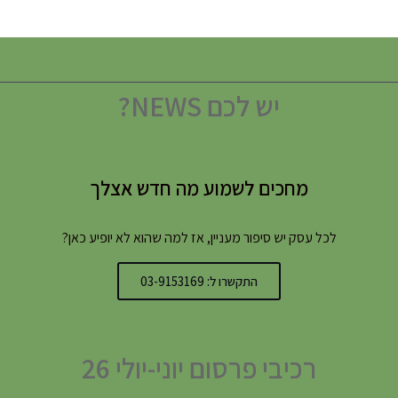
יש לכם NEWS?
מחכים לשמוע מה חדש אצלך
לכל עסק יש סיפור מעניין, אז למה שהוא לא יופיע כאן?
התקשרו ל: 03-9153169
רכיבי פרסום יוני-יולי 26