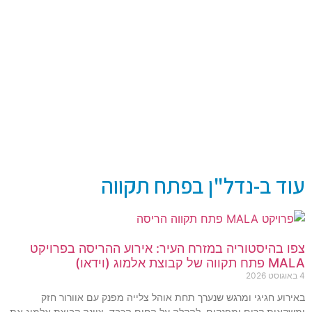
עוד ב-נדל"ן בפתח תקווה
צפו בהיסטוריה במזרח העיר: אירוע ההריסה בפרויקט
MALA פתח תקווה של קבוצת אלמוג (וידאו)
4 באוגוסט 2026
באירוע חגיגי ומרגש שנערך תחת אוהל צלייה מפנק עם אוורור חזק
ומשקאות קרים ומפנקים, להקלה על החום הכבד, ציינה קבוצת אלמוג את