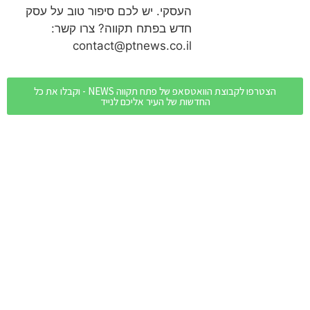
העסקי. יש לכם סיפור טוב על עסק
חדש בפתח תקווה? צרו קשר:
contact@ptnews.co.il
הצטרפו לקבוצת הוואטסאפ של פתח תקווה NEWS - וקבלו את כל
החדשות של העיר אליכם לנייד