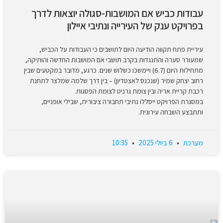
עבודות כביש אם המושבות-סגולה יוצאות לדרך
בפרויקט ענק של העירייה ונתיבי איילון
עיריית פתח תקווה הודיעה היום לתושבים כי העבודות על הכביש,
שמעורר סערה והתנגדות בקרב תושבי אם המושבות החדשה והותיקה,
מתחילות היום (6.7) ויימשכו כשלוש שנים. כרגע, מדובר במקטעים שבין
רחוב יצחק שמיר (שנכנס לאצטדיון) – בין דרך שלמה שמלצר לתחנת
רכבת קריית אריה ובין צומת גרניט לצומת הפסגות.
במסגרת הפרויקט ייסללו נתיבי תחבורה ציבורית, שבילי אופניים,
ותתבצע השבחה עירונית.
מערכת
6 ביולי 2025
10:35