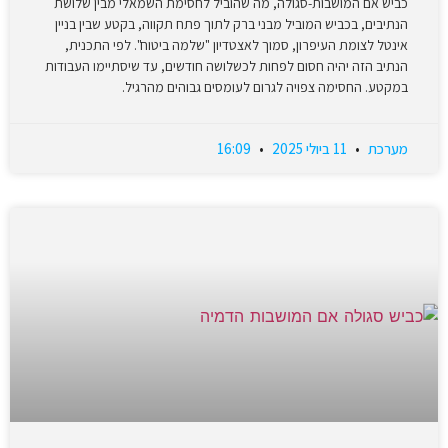
כביש אם המושבות-סגולה, מה שהוביל לחסימת השמאלי מבין שלושת
הנתיבים, בכביש המוביל מבני ברק לתוך פתח תקווה, בקטע שבין בניין
אינטל לצומת העיפרון, סמוך לאצטדיון "שלמה ביטוח". לפי התכנית,
הנתיב הזה יהיה חסום לפחות לכשלושה חודשים, עד שיסתיימו העבודות
במקטע. החסימה צפויה לגרום לעומסים גבוהים מהרגיל.
מערכת
11 ביולי 2025
16:09