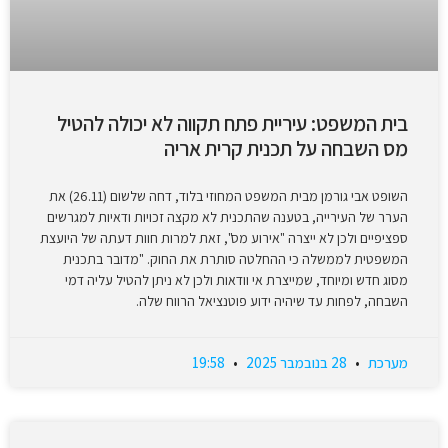
בית המשפט: עיריית פתח תקווה לא יכולה להטיל
מס השבחה על תכנית קרית אריה
השופט אבי גורמן מבית המשפט המחוזי בלוד, דחה שלשום (26.11) את
הערר של העירייה, בטענה שהתכנית לא מקצה זכויות ודאיות למגרשים
ספציפיים ולכן לא ייצרה "אירוע מס", זאת למרות חוות דעתה של היועצת
המשפטית לממשלה כי ההחלטה סותרת את החוק. "מדובר בתכנית
מסוג חדש ומיוחד, שמייצרת אי וודאות ולכן לא ניתן להטיל עליה דמי
השבחה, לפחות עד שיהיה ידוע פוטנציאל הרווח שלה.
מערכת
28 בנובמבר 2025
19:58