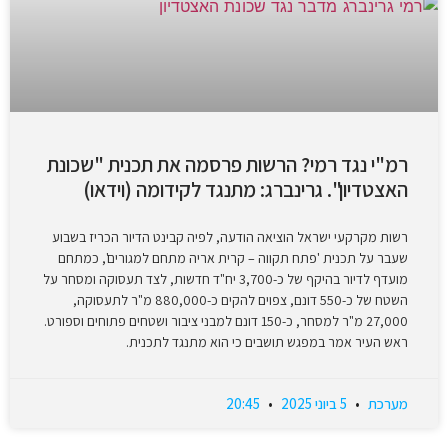
רמ"י נגד רמי? הרשות פרסמה את תכנית "שכונת
האצטדיון". גרינברג: מתנגד לקידומה (וידאו)
רשות מקרקעי ישראל הוציאה הודעה, לפיה קבינט הדיור הכריז בשבוע
שעבר על תכנית 'פתח תקווה – קרית אריה מתחם למגורים', כמתחם
מועדף לדיור בהיקף של כ-3,700 יח"ד חדשות, לצד תעסוקה ומסחר על
השטח של כ-550 דונם, צפוים להקים כ-880,000 מ"ר לתעסוקה,
27,000 מ"ר למסחר, כ-150 דונם למבני ציבור ושטחים פתוחים וספורט.
ראש העיר אמר במפגש תושבים כי הוא מתנגד לתכנית.
מערכת
5 ביוני 2025
20:45