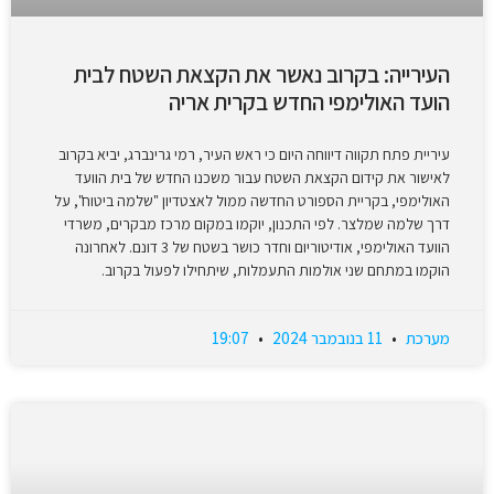
העירייה: בקרוב נאשר את הקצאת השטח לבית
הועד האולימפי החדש בקרית אריה
עיריית פתח תקווה דיווחה היום כי ראש העיר, רמי גרינברג, יביא בקרוב
לאישור את קידום הקצאת השטח עבור משכנו החדש של בית הוועד
האולימפי, בקריית הספורט החדשה ממול לאצטדיון "שלמה ביטוח", על
דרך שלמה שמלצר. לפי התכנון, יוקמו במקום מרכז מבקרים, משרדי
הוועד האולימפי, אודיטוריום וחדר כושר בשטח של 3 דונם. לאחרונה
הוקמו במתחם שני אולמות התעמלות, שיתחילו לפעול בקרוב.
מערכת
11 בנובמבר 2024
19:07