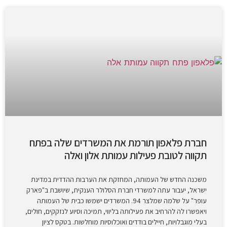
חברת פלאפון תורמת את המשרדים שלה בפתח
תקווה לטובת פעילות עמותת אלון ואלה
משכנה החדש של העמותה, המחזקת את הערבות ההדדית במדינת
ישראל, יעבור עתה למשרדי חברת הסלולר הענקית, שיושבת ב"פארק
עופר" על שלמה שמלצר 94. המשרדים ישמשו כבית של העמותה
ויאפשרו לה להרחיב את פעילותה בליווי, תמיכה וסיוע לנזקקים, חולים,
בעלי מוגבלויות, חיילים בודדים ואוכלוסיות מוחלשות. בטקס לציון