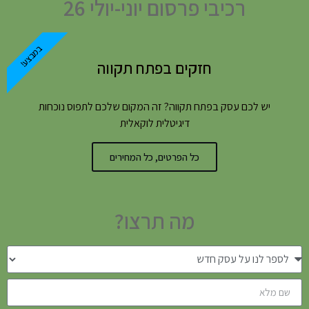
רכיבי פרסום יוני-יולי 26
במבצע!
חזקים בפתח תקווה
יש לכם עסק בפתח תקווה? זה המקום שלכם לתפוס נוכחות
דיגיטלית לוקאלית
כל הפרטים, כל המחירים
מה תרצו?