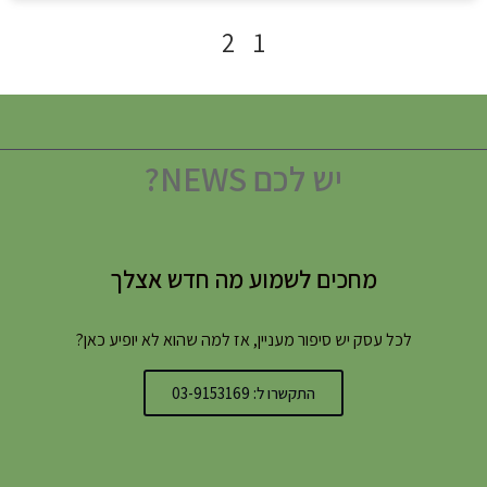
2
1
יש לכם NEWS?
מחכים לשמוע מה חדש אצלך
לכל עסק יש סיפור מעניין, אז למה שהוא לא יופיע כאן?
התקשרו ל: 03-9153169