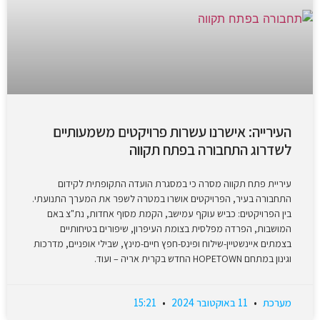
העירייה: אישרנו עשרות פרויקטים משמעותיים
לשדרוג התחבורה בפתח תקווה
עיריית פתח תקווה מסרה כי במסגרת הועדה התקופתית לקידום
התחבורה בעיר, הפרויקטים אושרו במטרה לשפר את המערך התנועתי.
בין הפרויקטים: כביש עוקף עמישב, הקמת מסוף אחדות, נת"צ באם
המושבות, הפרדה מפלסית בצומת העיפרון, שיפורים בטיחותיים
בצמתים איינשטיין-שילוח ופינס-חפץ חיים-מינץ, שבילי אופניים, מדרכות
וגינון במתחם HOPETOWN החדש בקרית אריה – ועוד.
מערכת
11 באוקטובר 2024
15:21