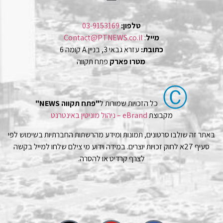
טלפון:
03-9153169
מייל
:
Contact@PTNEWS.co.il
כתובת:
עזרא גבאי 3, בניין A קומה 6
מטרו פארק
פתח תקווה
Ⓒ
כל הזכויות שמורות ל
"פתח תקווה NEWS"
מקבוצת
eBrand – ניהול מוניטין באינטרנט
באתר זה שולבו סרטונים, תמונות ומידע מהרשתות החברתיות בשימוש לפי
סעיף 27א לחוק זכויות יוצרים. במידה וידוע מי צילם שלחו למייל בקשה
לצרף קרדיט או להסרה.