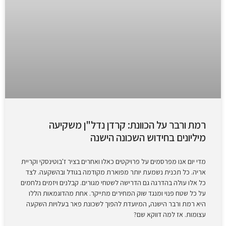
רמת ורבר על הכוונת: קרדן נדל"ן משקיעה
מיליונים בחידוש השכונה הישנה
מדי יום אנו מפרסמים על פרויקטים כאלו ואחרים בציר ז'בוטינסקי וקריית
אריה. כל תכנית נשמעת יותר מפוארת מקודמה בגודל ובהשקעה. לצד
כל אלו עולה בהדרגה גם הדרישה לשטחי מגורים. קבלנים ויזמים נלחמים
על כל שטח פנוי ומנגד שוק המחירים מתייקר. אחת מהדוגמאות הללו
היא רמת ורבר הישנה, המיועדת להפוך לשכונת פאר בעלויות השקעה
עצומות. אז למה דווקא שם?