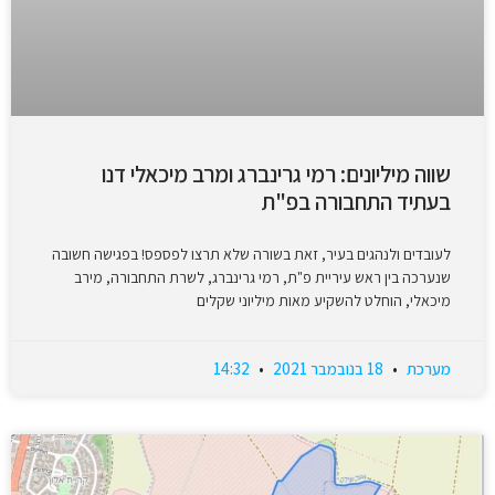
שווה מיליונים: רמי גרינברג ומרב מיכאלי דנו
בעתיד התחבורה בפ"ת
לעובדים ולנהגים בעיר, זאת בשורה שלא תרצו לפספס! בפגישה חשובה
שנערכה בין ראש עיריית פ"ת, רמי גרינברג, לשרת התחבורה, מירב
מיכאלי, הוחלט להשקיע מאות מיליוני שקלים
מערכת
18 בנובמבר 2021
14:32