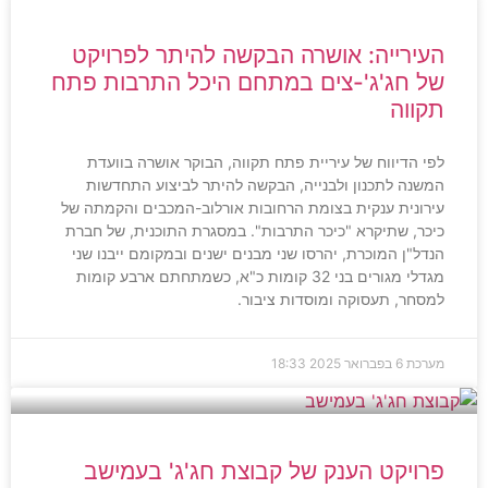
העירייה: אושרה הבקשה להיתר לפרויקט
של חג'ג'-צים במתחם היכל התרבות פתח
תקווה
לפי הדיווח של עיריית פתח תקווה, הבוקר אושרה בוועדת
המשנה לתכנון ולבנייה, הבקשה להיתר לביצוע התחדשות
עירונית ענקית בצומת הרחובות אורלוב-המכבים והקמתה של
כיכר, שתיקרא "כיכר התרבות". במסגרת התוכנית, של חברת
הנדל"ן המוכרת, יהרסו שני מבנים ישנים ובמקומם ייבנו שני
מגדלי מגורים בני 32 קומות כ"א, כשמתחתם ארבע קומות
למסחר, תעסוקה ומוסדות ציבור.
מערכת
6 בפברואר 2025
18:33
פרויקט הענק של קבוצת חג'ג' בעמישב