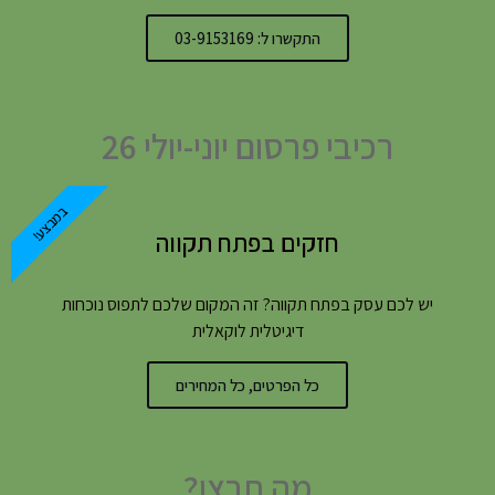
התקשרו ל: 03-9153169
רכיבי פרסום יוני-יולי 26
במבצע!
חזקים בפתח תקווה
יש לכם עסק בפתח תקווה? זה המקום שלכם לתפוס נוכחות
דיגיטלית לוקאלית
כל הפרטים, כל המחירים
מה תרצו?