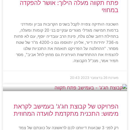
פתח תקווה מעלה הילוך: אושר להפקדה
במחוזי
השכונה הותיקה צפויה לקבל בשנים הקרובות צביון ומודרני
בדמות חמישה מגדלי מגורים ענקיים בני 20 קומות ומעלה,
בתחילת רחוב שלם צלח, פינת הרב עובדיה יוסף, עם לא פחות
מ-736 יחידות דיור, אליהן יתווספו גם כ-4200 מ"ר של שטח
מסחר. "ההחלטה על הפרויקט תואמת את התכניות שלנו
להצמיח את ההתחדשות העירונית גם מחוץ לתל אביב", מסר
תמיר אמר, מנכ"ל הקבוצה.
מערכת
26 בדצמבר 2023
20:43
הפרויקט של קבוצת חג'ג' בעמישב לקראת
מימוש: התכנית מתקדמת לוועדה המחוזית
רק לפני 3 שבועות דיווחנו לכם לראשונה על כוונתם של צמד