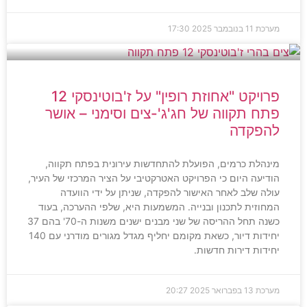
מערכת
11 בנובמבר 2025
17:30
פרויקט "אחוזת רופין" על ז'בוטינסקי 12
פתח תקווה של חג'ג'-צים וסימני – אושר
להפקדה
מינהלת כרמים, הפועלת להתחדשות עירונית בפתח תקווה,
הודיעה היום כי הפרויקט האטרקטיבי על הציר המרכזי של העיר,
עולה שלב לאחר האישור להפקדה, שניתן על ידי הוועדה
המחוזית לתכנון ובנייה. המשמעות היא, שלפי ההערכה, בעוד
כשנה תחל ההריסה של שני מבנים ישנים משנות ה-70' בהם 37
יחידות דיור, כשאת מקומם יחליף מגדל מגורים מודרני עם 140
יחידות דירות חדשות.
מערכת
13 בפברואר 2025
20:27