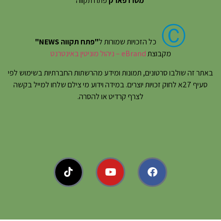
מטרו פארק
פתח תקווה
Ⓒ
כל הזכויות שמורות ל
"פתח תקווה NEWS"
מקבוצת
eBrand – ניהול מוניטין באינטרנט
באתר זה שולבו סרטונים, תמונות ומידע מהרשתות החברתיות בשימוש לפי
סעיף 27א לחוק זכויות יוצרים. במידה וידוע מי צילם שלחו למייל בקשה
לצרף קרדיט או להסרה.