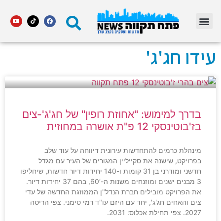
מדור STARS פתח תקווה
עידו חג'ג'
בדרך למימוש: "אחוזת רופין" של חג'ג'-צים
בז'בוטינסקי 12 פ"ת אושרה במחוזית
מינהלת כרמים להתחדשות עירונית דיווחה על עוד שלב
בפרויקט, שישנה את סקייליין המגורים של העיר עם מגדל
חדשני ומודרני בן 31 קומות ו-140 יחידות דיור חדשות, שיחליפו
3 מבנים ישנים ומוזנחים משנות ה-60′, בהם 37 יחידות דיור.
את הפרויקט מובילים חברת הנדל"ן הממוזגת החדשה של עדי
צים והאחים חג'ג', יחד עם היזם עו"ד רמי סימני. צפי הריסה
2027. צפי תחילת אכלוס: 2031.