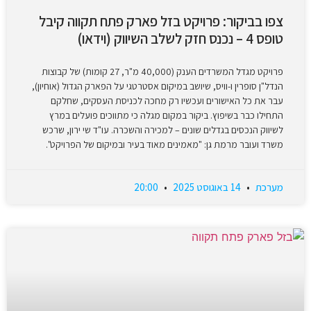
צפו בביקור: פרויקט בזל פארק פתח תקווה קיבל
טופס 4 – נכנס חזק לשלב השיווק (וידאו)
פרויקט מגדל המשרדים הענק (40,000 מ"ר, 27 קומות) של קבוצות
הנדל"ן סופרין ו-וויס, שיושב במיקום אסטרטגי על הפארק הגדול (אוחיון),
עבר את כל האישורים ועכשיו רק מחכה לכניסת העסקים, שחלקם
התחילו כבר בשיפוץ. ביקור במקום מגלה כי מתווכים פועלים במרץ
לשיווק הנכסים בגדלים שונים – למכירה והשכרה. עו"ד שי ירון, שרכש
משרד ועובר מרמת גן: "מאמינים מאוד בעיר ובמיקום של הפרויקט".
מערכת
14 באוגוסט 2025
20:00