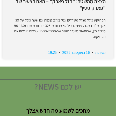
הצצה מהשטח: "בזל פארק" – האח הצעיר של
"פארק גיסין"
הפרויקט כולל מגדל משרדים ענק בן 27 קומות עם שטח כולל של 39
אלף מ"ר. המגדל צפוי להכיל לא פחות מ-325 יחידות משרד (90-180
מ"ר ליח'), שבחישוב מוערך אומר שכ-1500-2000 עובדים יאכלסו את
הפרויקט.
מערכת
16 באוקטובר 2021
19:25
יש לכם NEWS?
מחכים לשמוע מה חדש אצלך