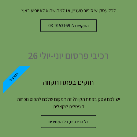
לכל עסק יש סיפור מעניין, אז למה שהוא לא יופיע כאן?
התקשרו ל: 03-9153169
רכיבי פרסום יוני-יולי 26
במבצע!
חזקים בפתח תקווה
יש לכם עסק בפתח תקווה? זה המקום שלכם לתפוס נוכחות
דיגיטלית לוקאלית
כל הפרטים, כל המחירים