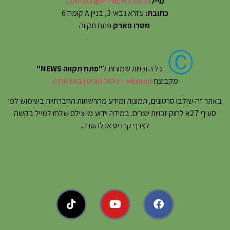
מייל
:
Contact@PTNEWS.co.il
כתובת:
עזרא גבאי 3, בניין A קומה 6
מטרו פארק
פתח תקווה
Ⓒ
כל הזכויות שמורות ל
"פתח תקווה NEWS"
מקבוצת
eBrand – ניהול מוניטין באינטרנט
באתר זה שולבו סרטונים, תמונות ומידע מהרשתות החברתיות בשימוש לפי
סעיף 27א לחוק זכויות יוצרים. במידה וידוע מי צילם שלחו למייל בקשה
לצרף קרדיט או להסרה.