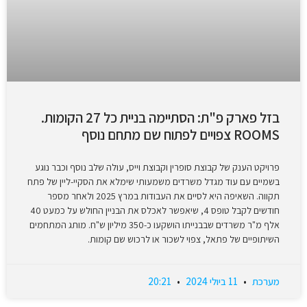
בזל פארק פ"ת: הסתיימה בניית כל 27 הקומות.
ROOMS צפויים לפתוח שם מתחם נוסף
פרויקט הענק של קבוצת סופרין וקבוצת וייס, עולה שלב נוסף וכבר נוגע
בשמיים עם עוד מגדל משרדים משמעותי שימלא את הסקיי-ליין של פתח
תקווה. השאיפה היא לסיים את העבודות במרץ 2025 ולאחר מספר
חודשים לקבל טופס 4, שיאפשר לאכלס את הבניין החולש על כמעט 40
אלף מ"ר משרדים שבבנייתו הושקעו כ-350 מיליון ש"ח. מותג המתחמים
השיתופיים של פתאל, צפוי לשכור או לרכוש שם קומות.
מערכת
11 ביולי 2024
20:21