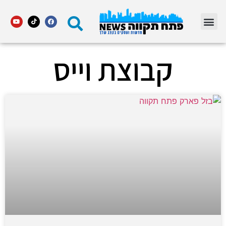
מדור STARS פתח תקווה
קבוצת וייס