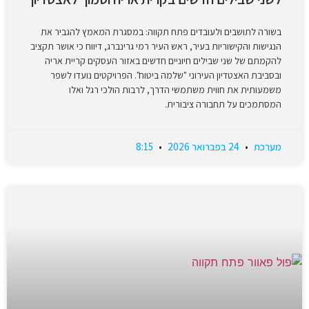
בשורה לתושבים ולעובדים פתח תקווה: במסגרת המאמץ להגביר את
הנגישות והקישוריות בעיר, ראש העיר רמי גרינברג, דיווח כי אושר תקציב
להקמתם של שני שבילים חיוניים חדשים באזור העסקים קריית אריה
ובסביבת האצטדיון העירוני "שלמה ביטוח". הפרויקטים נועדו לשפר
משמעותית את חווית משתמשי הדרך, לרבות הולכי רגל ואלו
המסתמכים על תחבורה ציבורית.
מערכת
24 בפברואר 2026
8:15