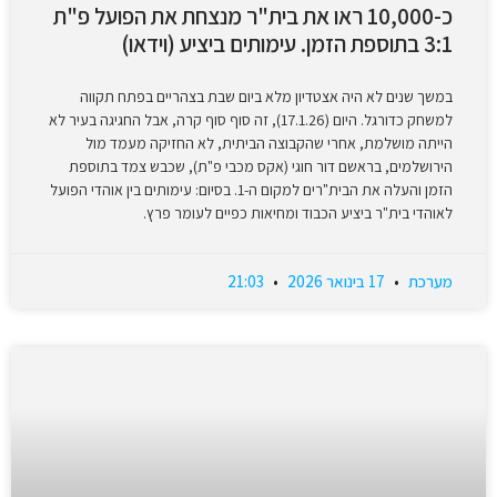
כ-10,000 ראו את בית"ר מנצחת את הפועל פ"ת
3:1 בתוספת הזמן. עימותים ביציע (וידאו)
במשך שנים לא היה אצטדיון מלא ביום שבת בצהריים בפתח תקווה
למשחק כדורגל. היום (17.1.26), זה סוף סוף קרה, אבל החגיגה בעיר לא
הייתה מושלמת, אחרי שהקבוצה הביתית, לא החזיקה מעמד מול
הירושלמים, בראשם דור חוגי (אקס מכבי פ"ת), שכבש צמד בתוספת
הזמן והעלה את הבית"רים למקום ה-1. בסיום: עימותים בין אוהדי הפועל
לאוהדי בית"ר ביציע הכבוד ומחיאות כפיים לעומר פרץ.
מערכת
17 בינואר 2026
21:03