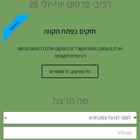
רכיבי פרסום יוני-יולי 26
במבצע!
חזקים בפתח תקווה
יש לכם עסק בפתח תקווה? זה המקום שלכם לתפוס נוכחות
דיגיטלית לוקאלית
כל הפרטים, כל המחירים
מה תרצו?