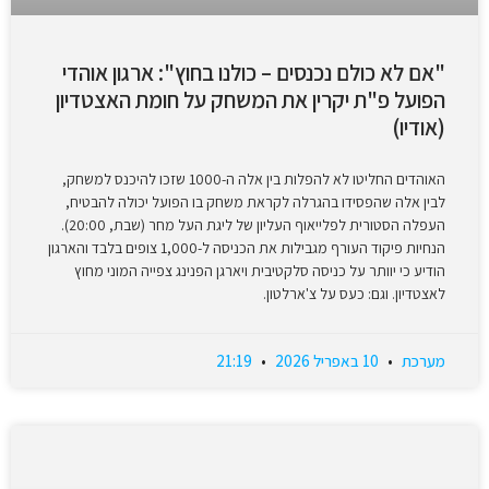
"אם לא כולם נכנסים – כולנו בחוץ": ארגון אוהדי
הפועל פ"ת יקרין את המשחק על חומת האצטדיון
(אודיו)
האוהדים החליטו לא להפלות בין אלה ה-1000 שזכו להיכנס למשחק,
לבין אלה שהפסידו בהגרלה לקראת משחק בו הפועל יכולה להבטיח,
העפלה הסטורית לפלייאוף העליון של ליגת העל מחר (שבת, 20:00).
הנחיות פיקוד העורף מגבילות את הכניסה ל-1,000 צופים בלבד והארגון
הודיע כי יוותר על כניסה סלקטיבית ויארגן הפנינג צפייה המוני מחוץ
לאצטדיון. וגם: כעס על צ'ארלטון.
מערכת
10 באפריל 2026
21:19