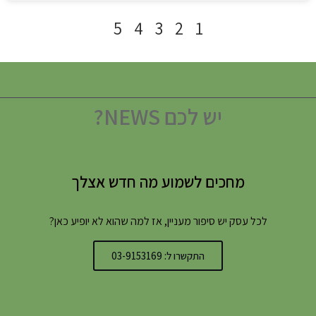
5
4
3
2
1
יש לכם NEWS?
מחכים לשמוע מה חדש אצלך
לכל עסק יש סיפור מעניין, אז למה שהוא לא יופיע כאן?
התקשרו ל: 03-9153169