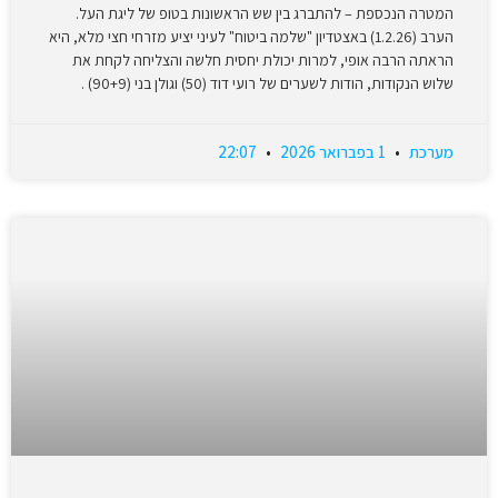
המטרה הנכספת – להתברג בין שש הראשונות בטופ של ליגת העל.
הערב (1.2.26) באצטדיון "שלמה ביטוח" לעיני יציע מזרחי חצי מלא, היא
הראתה הרבה אופי, למרות יכולת יחסית חלשה והצליחה לקחת את
שלוש הנקודות, הודות לשערים של רועי דוד (50) וגולן בני (90+9) .
מערכת
1 בפברואר 2026
22:07