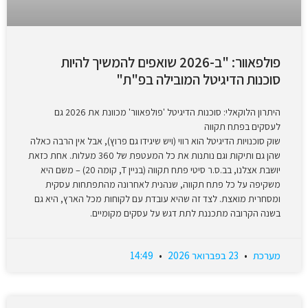
פולפאוור: "ב-2026 שואפים להמשיך להיות
סוכנות הדיגיטל המובילה בפ"ת"
היתרון הלוקאלי: סוכנות הדיגיטל 'פולפאוור' מכוונת את 2026 גם
לעסקים בפתח תקווה
שוק סוכנויות הדיגיטל הוא רווי (ויש שיגידו גם פרוץ), אבל אין הרבה כאלה
שהן גם ותיקות וגם נותנות את כל המעטפת של 360 מעלות. אחת כזאת
יושבת אצלנו, בב.ס.ר סיטי פתח תקווה (בניין T, קומה 20) – משם היא
משקיפה על כל פתח תקווה, שנהנית לאחרונה מהתפתחות עסקית
ומסחרית מואצת. לצד זה שהיא עובדת עם לקוחות מכל הארץ, היא גם
בשנה הקרובה מתכננת לתת דגש על עסקים מקומיים.
מערכת
23 בפברואר 2026
14:49