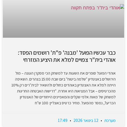
כבר עכשיו הפועל 'מבנה' פ"ת' רושמים הפסד:
אוהדי בית"ר צפויים למלא את היציע המזרחי
אוהדי הפועל סופרים את השעות עד למשחק הכי מסקרן העונה – מול
הירושלים באצטדיון "שלמה ביטוח" ביום שבת 15:00 בצהרים. השאיפה
הייתה למלא את האצטדיון באוהדים כחולים ולהשאיר לבית"רים רק 10%
מהכרטיסים – אבל המציאות היא אחרת. "דרישות האבטחה החריגות
למשחק של מאות אלפי שקלים והמאפיינים הייחודיים של האצטדיון
הכריעו", נמסר מהפועל. מחיר כרטיס באונליין: 100 ש"ח
מערכת
12 בינואר 2026
17:49