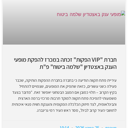
חברת "VIP הפקות" זכתה במכרז להפקת מופעי
הענק באצטדיון "שלמה ביטוח" פ"ת
עיריית פתח תקווה הודיעה כי בחברה בחברת ההפקות הותיקה, שכבר
פעילה כשני עשורים, כזאת שתפיק את המופעים, שצפויים להתחיל
בקיץ הקרוב – תלוי כמובן אם המצב הבטחוני יאפשר זאת. "מדובר בצעד
משמעותי להפיכת פתח תקווה למוקד תרבות מרכזי ברמה הארצית
והבינלאומית, לצד חיזוק הכלכלה המקומית והענקת חווית פנאי איכותית
לתושבי העיר קרוב לבית", מסר ראש העיר רמי גרינברג.
מערכת
25 במרץ 2026
10:14