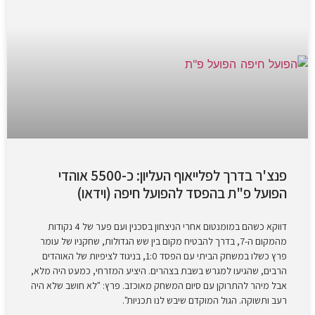
פנצ'ר בדרך לפלייאוף העליון: כ-5500 אוהדי
הפועל פ"ת בהפסד להפועל חיפה (וידאו)
דווקא כשהם במומנטום אחרי הניצחון בסכנין ועם פער של 4 נקודות
מהמקום ה-7, בדרך להבטיח מקום בין שש הגדולות, שחקניו של עומר
פרץ כשלו במשחק הביתי עם הפסד 1:0, בניגוד לציפיות של האוהדים
הרבים, שהגיעו למגרש בשבת בצהרים. היציע המזרחי, כמעט היה מלא,
אבל מיהר להתרוקן עם סיום המשחק מאוכזב. פרץ: "לא חושב שלא היה
רעב ותשוקה. הגול המוקדם שיבש לנו תכניות".