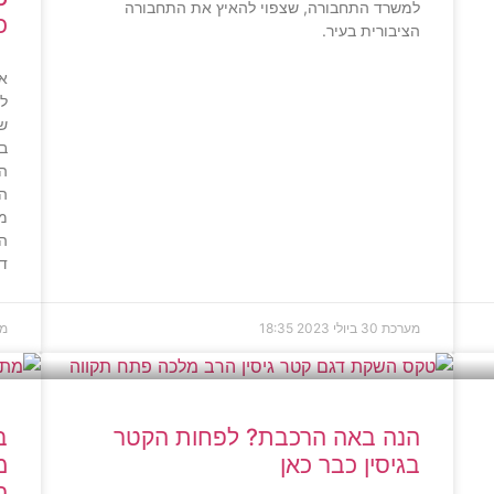
למשרד התחבורה, שצפוי להאיץ את התחבורה
כ-1230 
הציבורית בעיר.
אם
לב
של
הנ
מי
די
מערכת
30 ביולי 2023
18:35
מ
הנה באה הרכבת? לפחות הקטר
בגיסין כבר כאן
מ
ה