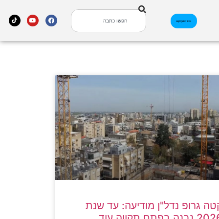
אינדקס עסקים
טה גרופ נדל"ן מודיעה: עד שנת
2026 נבנה בפתח תקווה עוד