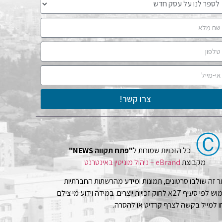
צרו קשר!
Ⓒ
כל הזכויות שמורות ל
"פתח תקווה NEWS"
מקבוצת
eBrand – ניהול מוניטין באינטרנט
 זה שולבו סרטונים, תמונות ומידע מהרשתות החברתיות
בשימוש לפי סעיף 27א לחוק זכויות יוצרים. במידה וידוע מי צילם
 למייל בקשה לצרף קרדיט או להסרה.