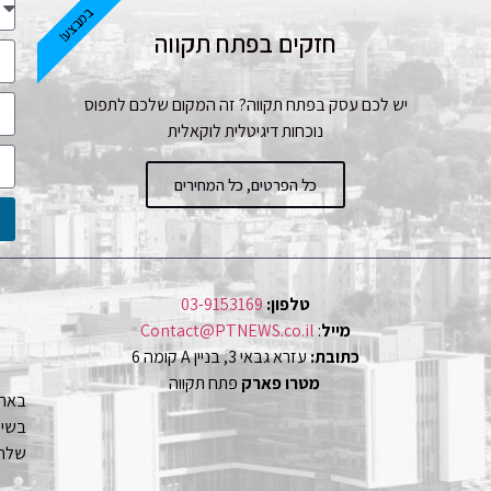
במבצע!
חזקים בפתח תקווה
יש לכם עסק בפתח תקווה? זה המקום שלכם לתפוס
נוכחות דיגיטלית לוקאלית
כל הפרטים, כל המחירים
טלפון:
03-9153169
מייל
:
Contact@PTNEWS.co.il
כתובת:
עזרא גבאי 3, בניין A קומה 6
מטרו פארק
פתח תקווה
באתר
שלחו