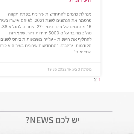
מנהלת כרמים להתחדשות עירונית בפתח תקווה
פרסמה את הנתונים לשנת 2021, לפיהם אישרו בעיר
16 מתחמים של פינוי בינוי ו-27 היתרים לתמ"א 38.
סה"כ מדובר על כ-5000 יחידות דיור, שאמורות
להחליף את הישנות – עלייה משמעותית ביחס לשנים
הקודמות. גרינברג: "התחדשות עירונית בעיר היא כורח
המציאות".
מערכת
3 בינואר 2022
19:35
2
1
יש לכם NEWS?