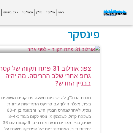
ראשי
מלחמה
נדל"ן
טכנולוגיה
אוכל ובילויים
פינסקר
צפו: אורלוב 31 פתח תקווה של קטה
גרופ אחרי שלב ההריסה. מה יהיה
בבניין החדש?
חברת הנדל"ן, לה יש כיום תשעה פרויקטים משווקים
בעיר, מעלה הילוך עם פרויקט התחדשות עירונית
נוסף, לאחר שנהרס הבניין הישן והמוזנח בן ה-60
בשכונת קרול, כשבמקומו צפוי לקום בעוד כ-3-4
שנים, בניין מגורים חדש ומודרני בן 9 קומות עם 36
יחידות דיור. האטרקטיביות של הפרויקט נשענת על