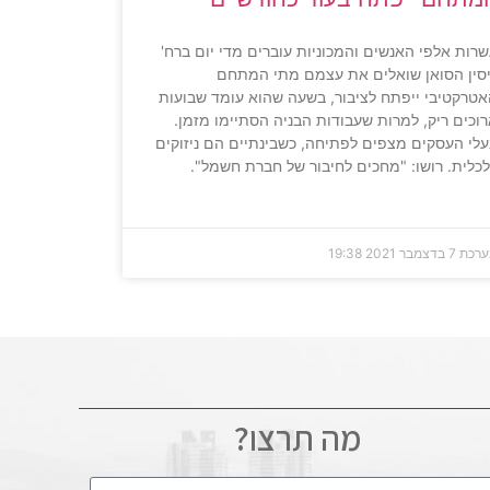
רות אלפי האנשים והמכוניות עוברים מדי יום ברח'
סין הסואן שואלים את עצמם מתי המתחם
טרקטיבי ייפתח לציבור, בשעה שהוא עומד שבועות
וכים ריק, למרות שעבודות הבניה הסתיימו מזמן.
לי העסקים מצפים לפתיחה, כשבינתיים הם ניזוקים
כלית. רושו: "מחכים לחיבור של חברת חשמל".
ערכת
7 בדצמבר 2021
19:38
מה תרצו?