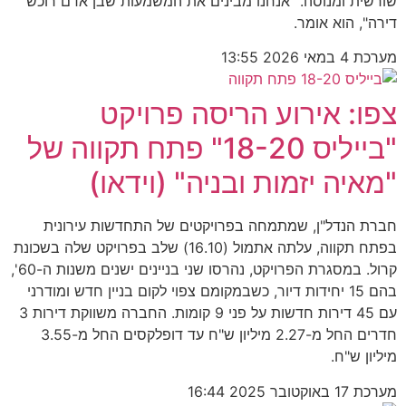
שורשית ומנוסה. "אנחנו מבינים את המשמעות שבן אדם רוכש
דירה", הוא אומר.
מערכת
4 במאי 2026
13:55
צפו: אירוע הריסה פרויקט
"בייליס 18-20" פתח תקווה של
"מאיה יזמות ובניה" (וידאו)
חברת הנדל"ן, שמתמחה בפרויקטים של התחדשות עירונית
בפתח תקווה, עלתה אתמול (16.10) שלב בפרויקט שלה בשכונת
קרול. במסגרת הפרויקט, נהרסו שני בניינים ישנים משנות ה-60',
בהם 15 יחידות דיור, כשבמקומם צפוי לקום בניין חדש ומודרני
עם 45 דירות חדשות על פני 9 קומות. החברה משווקת דירות 3
חדרים החל מ-2.27 מיליון ש"ח עד דופלקסים החל מ-3.55
מיליון ש"ח.
מערכת
17 באוקטובר 2025
16:44