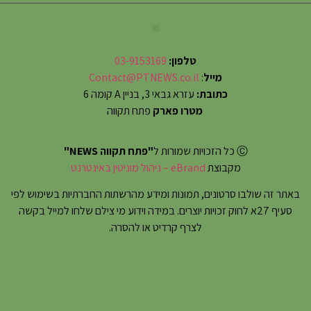
טלפון:
03-9153169
מייל
:
Contact@PTNEWS.co.il
כתובת:
עזרא גבאי 3, בניין A קומה 6
מטרו פארק
פתח תקווה
Ⓒ כל הזכויות שמורות ל
"פתח תקווה NEWS"
מקבוצת
eBrand – ניהול מוניטין באינטרנט
באתר זה שולבו סרטונים, תמונות ומידע מהרשתות החברתיות בשימוש לפי
סעיף 27א לחוק זכויות יוצרים. במידה וידוע מי צילם שלחו למייל בקשה
לצרף קרדיט או להסרה.