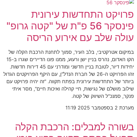
פרויקט התחדשות עירונית
פינסקר 56 פ"ת של "קטה גרופ"
עולה שלב עם אירוע הריסה
במיקום אטרקטיבי, בלב העיר, סמוך לתחנת הרכבת הקלה של
הקו האדום, נהרס בניין ישן ורעוע, ממנו פונו הדיירים שגרו ב-15
יחידות דיור, לטובת בניין חדשני ומודרני עם 45 דירות חדשות.
זהו הפרויקט ה-26 של חברת הנדל"ן, עם היקף הפרויקטים הגדול
ביותר של התחדשות עירונית בפתח תקווה. "זה יהיה פרויקט עם
שילוב מושלם של נגישות, חיי קהילה ואיכות חיים", מסר איתי
פנקר, סמנכ"ל השיווק של קטה.
מערכת
2 בספטמבר 2025
11:19
בשורה למבלים: הרכבת הקלה