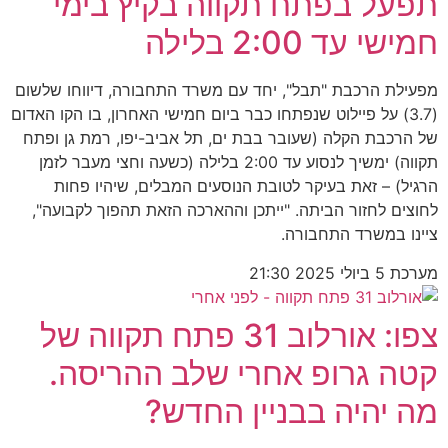
תפעל בפתח תקווה בקיץ בימי
חמישי עד 2:00 בלילה
מפעילת הרכבת "תבל", יחד עם משרד התחבורה, דיווחו שלשום
(3.7) על פיילוט שנפתחו כבר ביום חמישי האחרון, בו הקו האדום
של הרכבת הקלה (שעובר בבת ים, תל אביב-יפו, רמת גן ופתח
תקווה) ימשיך לנסוע עד 2:00 בלילה (כשעה וחצי מעבר לזמן
הרגיל) – זאת בעיקר לטובת הנוסעים המבלים, שיהיו פחות
לחוצים לחזור הביתה. "ייתכן וההארכה הזאת תהפוך לקבועה",
ציינו במשרד התחבורה.
מערכת
5 ביולי 2025
21:30
צפו: אורלוב 31 פתח תקווה של
קטה גרופ אחרי שלב ההריסה.
מה יהיה בבניין החדש?