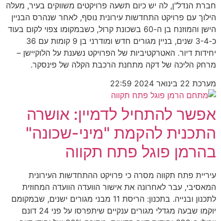
חברת הנדל"ן, לה יש כיום תשעה פרויקטים משווקים בעיר, מעלה
הילוך עם פרויקט התחדשות עירונית נוסף, לאחר שנהרס הבניין
הישן והמוזנח בן ה-60 בשכונת קרול, כשבמקומו צפוי לקום בעוד
כ-3-4 שנים, בניין מגורים חדש ומודרני בן 9 קומות עם 36
יחידות דיור. האטרקטיביות של הפרויקט נשענת על הלוקיישן –
מרחק הליכה של דקה מתחנת הרכבת הקלה של פינסקר.
מערכת
22 בינואר 2024
22:59
אפשר להתחיל לדמיין: אושרה
התכנית להקמת "מיני-שכונה"
בהרמן פוגל פתח תקווה
עיריית פתח תקווה מסרה כי פרויקט ההתחדשות העירונית
המאסיבי, עבר לאחרונה את אישור הוועדה הוועדה המחוזית
לתכנון ובנייה. בתכנון: הריסת 11 מבני מגורים ישנים, שבמקומם
יוקמו שבעה מגדלי מגורים ענקיים שיתפרסו על פני 24 דונם