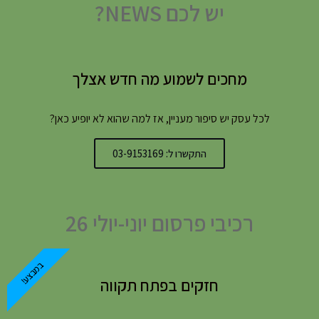
יש לכם NEWS?
מחכים לשמוע מה חדש אצלך
לכל עסק יש סיפור מעניין, אז למה שהוא לא יופיע כאן?
התקשרו ל: 03-9153169
רכיבי פרסום יוני-יולי 26
במבצע!
חזקים בפתח תקווה