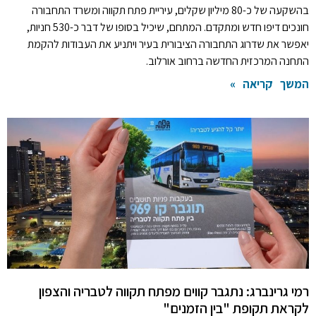
בהשקעה של כ-80 מיליון שקלים, עיריית פתח תקווה ומשרד התחבורה
חונכים דיפו חדש ומתקדם. המתחם, שיכיל בסופו של דבר כ-530 חניות,
יאפשר את שדרוג התחבורה הציבורית בעיר ויתניע את העבודות להקמת
התחנה המרכזית החדשה ברחוב אורלוב.
המשך קריאה »
רמי גרינברג: נתגבר קווים מפתח תקווה לטבריה והצפון
לקראת תקופת "בין הזמנים"