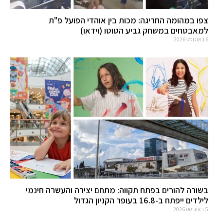
צפו במהומה החריגה: מכות בין אוהדי הפועל פ"ת
למאבטחים במשחק גביע הטוטו (וידאו)
6 באוגוסט 2026
בשורה להורים בפתח תקווה: מתחם יצירה והעשרה חינמי
לילדים ייפתח ב-16.8 בעופר הקניון הגדול
5 באוגוסט 2026