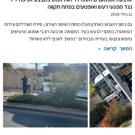
נגד מפגעי רעש ואופנועים בפתח תקווה
11 ביולי 2026
גם בסוף השבוע האחרון פעלו כוחות השיטור העירוני, סיירת הוונדליזם וניידות
המשטרה במוקדי הרעש בעיר. התוצאה: ארבעה רוכבי אופנוע מרעישים
נתפסו ונקנסו. בעירייה מבהירים: "נמשיך לאכוף ללא פשרות".
המשך קריאה »