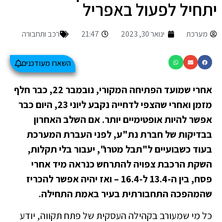
יתחיל לפעול באפריל
מערכת
ינואר 30, 2023
21:47
רכב ותחבורה
השארו מעודכנים
אחרי שמועד הפתיחה המקורי, נובמבר 22, כבר חלף
מזמן ואחרי שהצפי לדחייה נקבע ליוני 23, היום כבר
אפשר להיות אופטימיים יותר. אם השלב האחרון
בבדיקות של חברת נת"ע, לפני העברת המערכת
בעוד כשבועיים ל"תבל מטרו", יעבור בלי תקלות,
השקת הרכבת צפויה להתרחש כנראה מיד אחרי
פסח, בין ה-13.4 ל-16.4 – ואז יהיה אפשר להכריז
שהמהפכה התחבורתית בעיר באמת התחילה.
כל מי שמעורב בקהילה העסקית של פתח תקווה, יודע