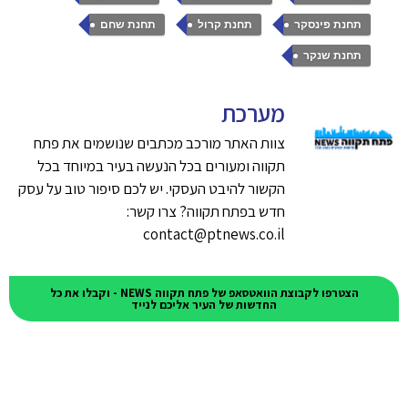
,
,
,
תחנת פינסקר
תחנת קרול
תחנת שחם
תחנת שנקר
מערכת
צוות האתר מורכב מכתבים שנושמים את פתח
תקווה ומעורים בכל הנעשה בעיר במיוחד בכל
הקשור להיבט העסקי. יש לכם סיפור טוב על עסק
חדש בפתח תקווה? צרו קשר:
contact@ptnews.co.il
הצטרפו לקבוצת הוואטסאפ של פתח תקווה NEWS - וקבלו את כל
החדשות של העיר אליכם לנייד