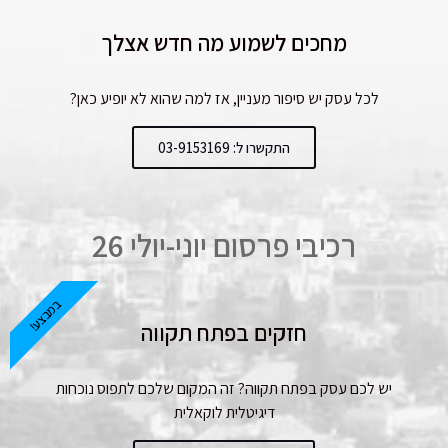
מחכים לשמוע מה חדש אצלך
לכל עסק יש סיפור מעניין, אז למה שהוא לא יופיע כאן?
התקשרו ל: 03-9153169
רכיבי פרסום יוני-יולי 26
במבצע!
חזקים בפתח תקווה
יש לכם עסק בפתח תקווה? זה המקום שלכם לתפוס נוכחות
דיגיטלית לוקאלית