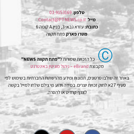
טלפון:
03-9153169
מייל
:
Contact@PTNEWS.co.il
כתובת:
עזרא גבאי 3, בניין A קומה 6
מטרו פארק
פתח תקווה
Ⓒ
כל הזכויות שמורות ל
"פתח תקווה NEWS"
מקבוצת
eBrand – ניהול מוניטין באינטרנט
באתר זה שולבו סרטונים, תמונות ומידע מהרשתות החברתיות בשימוש לפי
סעיף 27א לחוק זכויות יוצרים. במידה וידוע מי צילם שלחו למייל בקשה
לצרף קרדיט או להסרה.