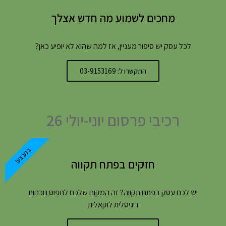
מחכים לשמוע מה חדש אצלך
לכל עסק יש סיפור מעניין, אז למה שהוא לא יופיע כאן?
התקשרו ל: 03-9153169
רכיבי פרסום יוני-יולי 26
במבצע!
חזקים בפתח תקווה
יש לכם עסק בפתח תקווה? זה המקום שלכם לתפוס נוכחות
דיגיטלית לוקאלית