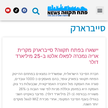
מדור STARS פתח תקווה
סייברארק
יישארו בפתח תקווה? סייברארק מקרית
אריה נמכרה לפאלו אלטו ב-25 מיליארד
דולר
חברת הסייבר הישראלית, שמשרדיה נמצאים במתחם ההייטק
הפתח תקוואי בפארק עופר, בהם מועסקים כ-1000 עובדים,
סגרה את העסקה מול החברה האמריקאית, שבבעלות ניר צוק.
העסקה היא במזומן וכוללת מניות לפי שווי הגבוה ב-26%
משווייה בבורסה (כ-21 מיליארד דולר). מדובר באקזיט השני
בגודלו בענף הסייבר המקומי, אחרי מכירת WIZ לגוגל מוקדם
יותר השנה.