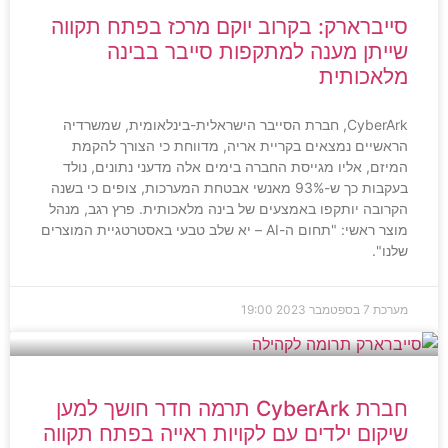
סייברארק: בקרוב יוקם מרכז בפתח תקווה
שייתן מענה למתקפות סייבר בבינה
מלאכותית
CyberArk, חברת הסייבר הישראלית-בינלאומית, שמשרדיה
הראשיים נמצאים בקריית אריה, מדווחת כי הצורך להקמת
המיזם, אליו מגייסת החברה בימים אלה מדעני נתונים, נולד
בעקבות כך ש-93% מאנשי אבטחת המערכות, צופים כי בשנה
הקרובה יותקפו באמצעים של בינה מלאכותית. פרץ רגב, מנהל
מוצר ראשי: "תחום ה-AI – יא שלב טבעי באסטרטגיית המוצרים
שלנו".
מערכת
7 בספטמבר 2023
19:00
חברת CyberArk תרמה חדר חושך למען
שיקום ילדים עם לקויות ראייה בפתח תקווה