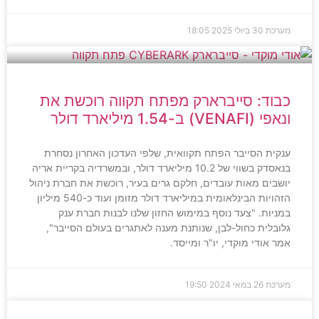
מערכת
30 ביולי 2025
18:05
כבוד: סייברארק מפתח תקווה רוכשת את
ונאפי (VENAFI) ב-1.54 מיליארד דולר
ענקית הסייבר הפתח תקוואית, שלפי העדכון האחרון נסחרת
בנאסדק בשווי של 10.2 מיליארד דולר, ובמשרדיה בקריית אריה
יושבים מאות עובדים, חלקם גרים בעיר, רוכשת את חברת ניהול
הזהויות הבינלאומית במיליארד דולר מזומן ועוד כ-540 מיליון
במניות. "צעד נוסף במימוש החזון שלנו לבנות חברת ענק
גלובלית כחול-לבן, שנותנת מענה לאתגרים בעולם הסייבר",
אמר אודי מוקדי, יו"ר ומייסד.
מערכת
26 במאי 2024
19:50