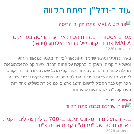
עוד ב-נדל"ן בפתח תקווה
צפו בהיסטוריה במזרח העיר: אירוע ההריסה בפרויקט
MALA פתח תקווה של קבוצת אלמוג (וידאו)
4 באוגוסט 2026
באירוע חגיגי ומרגש שנערך תחת אוהל צלייה מפנק עם אוורור חזק
ומשקאות קרים ומפנקים, להקלה על החום הכבד, ציינה קבוצת אלמוג את
תחילת עבודות ההריסה באחד מפרויקטי הדגל שלה במזרח פתח תקווה.
לאירוע הגיעו עשרות דיירים, הנהלת החברה, אנשי עסקים ובכירי עירייה.
הפרויקט כבר הספיק לרשום הישג מרשים עם מכירת כשליש מהדירות
בפרויקט. "מרגש שהגענו לרגע הזה".
המשך קריאה »
בנק הפועלים ודיסקונט יממנו ב-700 מיליון שקלים הקמת
דאטה סנטר של "מבנה" בקרית אריה פ"ת
1 באוגוסט 2026