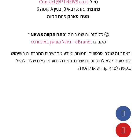
מייל
:
Contact@PTNEWS.co.il
כתובת:
עזרא גבאי 3, בניין A קומה 6
מטרו פארק
פתח תקווה
Ⓒ כל הזכויות שמורות ל
"פתח תקווה NEWS"
מקבוצת
eBrand – ניהול מוניטין באינטרנט
באתר זה שולבו סרטונים, תמונות ומידע מהרשתות החברתיות בשימוש
לפי סעיף 27א לחוק זכויות יוצרים. במידה וידוע מי צילם שלחו למייל
בקשה לצרף קרדיט או להסרה.