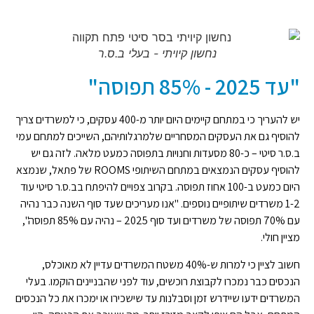
נחשון קיויתי - בעלי ב.ס.ר
"עד 2025 - 85% תפוסה"
יש להעריך כי במתחם קיימים היום יותר מ-400 עסקים, כי למשרדים צריך
להוסיף גם את העסקים המסחריים שלמרגלותיהם, השייכים למתחם עמי
ב.ס.ר סיטי – כ-80 מסעדות וחנויות בתפוסה כמעט מלאה. לזה גם יש
להוסיף עסקים הנמצאים במתחם השיתופי ROOMS של פתאל, שנמצא
היום כמעט ב-100 אחוז תפוסה. בקרוב צפויים להיפתח בב.ס.ר סיטי עוד
1-2 משרדים שיתופיים נוספים. "אנו מעריכים שעד סוף השנה כבר נהיה
עם 70% תפוסה של משרדים ועד סוף 2025 – נהיה עם 85% תפוסה",
מציין חולי.
חשוב לציין כי למרות ש-40% משטח המשרדים עדיין לא מאוכלס,
הנכסים כבר נמכרו לקבוצת רוכשים, עוד לפני שהבניינים הוקמו. בעלי
המשרדים ידעו שיידרש זמן וסבלנות עד שישכירו או ימכרו את כל הנכסים