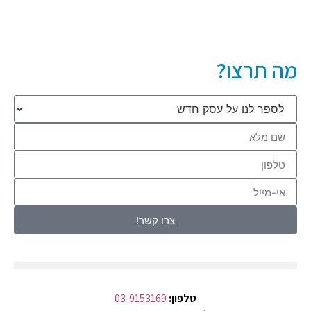
מה תרצו?
צרו קשר!
טלפון:
03-9153169