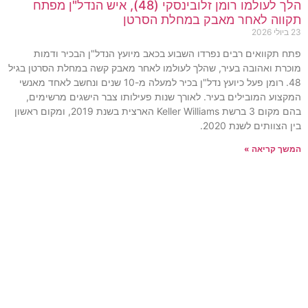
הלך לעולמו רומן זלובינסקי (48), איש הנדל"ן מפתח
תקווה לאחר מאבק במחלת הסרטן
23 ביולי 2026
פתח תקוואים רבים נפרדו השבוע בכאב מיועץ הנדל"ן הבכיר ודמות
מוכרת ואהובה בעיר, שהלך לעולמו לאחר מאבק קשה במחלת הסרטן בגיל
48. רומן פעל כיועץ נדל"ן בכיר למעלה מ-10 שנים ונחשב לאחד מאנשי
המקצוע המובילים בעיר. לאורך שנות פעילותו צבר הישגים מרשימים,
בהם מקום 3 ברשת Keller Williams הארצית בשנת 2019, ומקום ראשון
בין הצוותים לשנת 2020.
המשך קריאה »