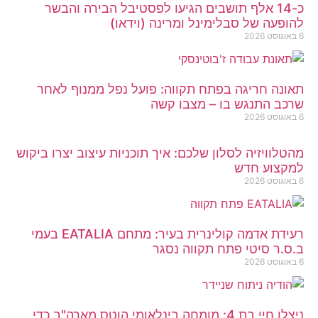
כ-14 אלף תושבים הגיעו לפסטיבל הבירה והבשר
להופעה של סבלימינל ומרינה (וידאו)
6 באוגוסט 2026
תאונה חריגה בפתח תקווה: פועל נפל ממנוף לאחר
שרכב התנגש בו – מצבו קשה
6 באוגוסט 2026
מהטלוויזיה לסלון שלכם: איך תוכניות עיצוב יצרו ביקוש
למקצוע חדש
6 באוגוסט 2026
רעידת אדמה קולינרית בעיר: מתחם EATALIA בעמי
ב.ס.ר סיטי פתח תקווה נסגר
6 באוגוסט 2026
ניצלו חיי בת 4: מומחה בינלאומי הוטס מארה"ב כדי