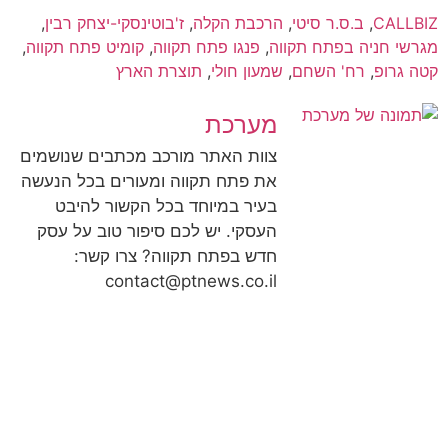
CALLBIZ
,
ב.ס.ר סיטי
,
הרכבת הקלה
,
ז'בוטינסקי-יצחק רבין
,
מגרשי חניה בפתח תקווה
,
פנגו פתח תקווה
,
קומיט פתח תקווה
,
קטה גרופ
,
רח' השחם
,
שמעון חולי
,
תוצרת הארץ
מערכת
צוות האתר מורכב מכתבים שנושמים
את פתח תקווה ומעורים בכל הנעשה
בעיר במיוחד בכל הקשור להיבט
העסקי. יש לכם סיפור טוב על עסק
חדש בפתח תקווה? צרו קשר:
contact@ptnews.co.il