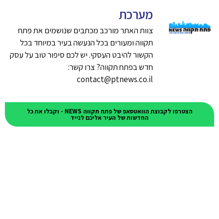
מערכת
צוות האתר מורכב מכתבים שנושמים את פתח
תקווה ומעורים בכל הנעשה בעיר במיוחד בכל
הקשור להיבט העסקי. יש לכם סיפור טוב על עסק
חדש בפתח תקווה? צרו קשר:
contact@ptnews.co.il
הצטרפו לקבוצת הוואטסאפ של פתח תקווה NEWS - וקבלו את כל
החדשות של העיר אליכם לנייד