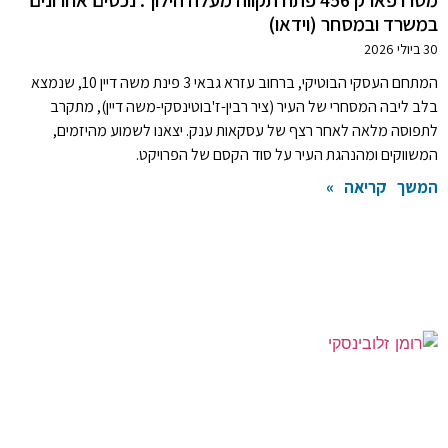
במשרד ובמסחר (וידאו)
30 ביולי 2026
המתחם העסקי הבוטיקי, ברחוב עזרא גבאי 3 פינת משה דיין 10, שנמצא
בלב ליבה המסחרי של העיר (ציר רבין-ז'בוטינסקי-משה דיין), מתקרב
לתפוסה מלאה לאחר רצף של עסקאות ענק. יצאנו לשמוע מהיזמים,
המשווקים ומהנהגת העיר על סוד הקסם של הפרויקט.
המשך קריאה »