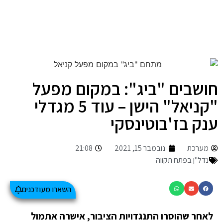
חושבים "ביג": במקום מפעל
"קניאל" הישן – עוד 5 מגדלי
ענק בז'בוטינסקי
מערכת
נובמבר 15, 2021
21:08
נדל"ן בפתח תקווה
השארו מעודכנים
לאחר שהוסרו התנגדויות הציבור, אישרה אתמול