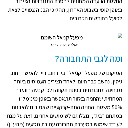
החלטת הוועדה המחוזית להסרת התנגדויות הציבור
באופן סופי בשבוע האחרון, תהליכי הבניה צפויים לצאת
לפועל בחודשים הקרובים.
אולפני שיר היום
ומה לגבי התחבורה?
המיקום של מפעל "קניאל" בין רחוב דיין להמשך רחוב
גיסין, נחשב כבר היום לאחד הצירים העמוסים ביותר
מבחינה תחבורתית בפתח תקווה ולכן קבעה הוועדה
המחוזית שהחניה באזור תתאפשר באופן מינימלי ו-
50% משטחי החניה התת-קרקעיים שאמורים להיבנות
במתחם "ביג", ינוצלו גם לשימושים אחרים, זאת על מנת
לעודד שימוש במערכת תחבורה עתירת נוסעים (מתע"ן).