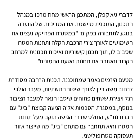
לדברי גיא קפלן, המתכנן הראשי מחוז מרכז במנהל
התכנון
,
התוכנית מיישמת את המדיניות של הוועדה
בנוגע לתחבורה במקום: "במסגרת הפרויקט נעצים את
השימושים לאורך צירי הרכבת הקלה ותחנות המטרו
שסביב לו, תוך תכנון קישוריות ואיכות תכנונית למרחב
הקרוב והסובב את תחנות הסעת ההמונים".
מטעם היזמים נאמר שמתוכננת תכנית הרחבה מסודרת
לרחוב משה דיין לצורך שיפור התשתיות, מעבר הולכי
רגל ויצירת שטחים פתוחים שיסבו הנאה למעבר הציבור.
בנוסף, במסגרת הסכמות אליה הגיעה קבוצת "ביג" עם
חברת נת"ע, הוחלט שדרך הגישה תוקם מעל תחנת
המטרו והיא תתחבר עם מתחם "ביג" מה שייצור אזור
תעסוקה מטרופוליטני.