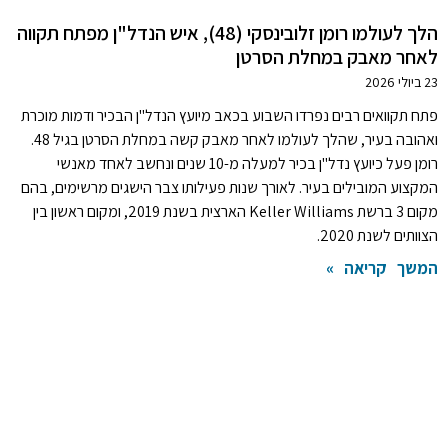
הלך לעולמו רומן זלובינסקי (48), איש הנדל"ן מפתח תקווה
לאחר מאבק במחלת הסרטן
23 ביולי 2026
פתח תקוואים רבים נפרדו השבוע בכאב מיועץ הנדל"ן הבכיר ודמות מוכרת
ואהובה בעיר, שהלך לעולמו לאחר מאבק קשה במחלת הסרטן בגיל 48.
רומן פעל כיועץ נדל"ן בכיר למעלה מ-10 שנים ונחשב לאחד מאנשי
המקצוע המובילים בעיר. לאורך שנות פעילותו צבר הישגים מרשימים, בהם
מקום 3 ברשת Keller Williams הארצית בשנת 2019, ומקום ראשון בין
הצוותים לשנת 2020.
המשך קריאה »