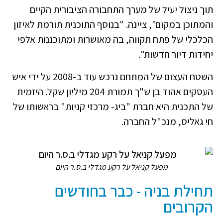
תוך ניצול יעיל של מערך התחבורה הציבורית הקיים
והמתוכן במקום", ציינה. "בנוסף התוכנית תורמת לאיזון
הכלכלי של פתח תקווה, בה מאושרות ומתוכננות אלפי
יחידות דיור חדשות".
השטח העצום של המתחם נרכש עוד ב-2008 על ידי איש
העסקים אהוד בן ש"ך תמורת 204 מיליון שקל. היזמית
של התכנית היא חברת "ביג- מרכזי קניות" בראשותו של
חי גאליס, מנכ"ל החברה.
מפעל קניאל על רקע מגדלי ב.ס.ר היום
תחילת בניה - כבר בחודשים
הקרובים