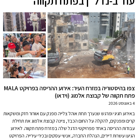
עוד ב-נדל"ן בפתח תקווה
צפו בהיסטוריה במזרח העיר: אירוע ההריסה בפרויקט MALA
פתח תקווה של קבוצת אלמוג (וידאו)
4 באוגוסט 2026
באירוע חגיגי ומרגש שנערך תחת אוהל צלייה מפנק עם אוורור חזק ומשקאות
קרים ומפנקים, להקלה על החום הכבד, ציינה קבוצת אלמוג את תחילת
עבודות ההריסה באחד מפרויקטי הדגל שלה במזרח פתח תקווה. לאירוע
הגיעו עשרות דיירים, הנהלת החברה, אנשי עסקים ובכירי עירייה. הפרויקט