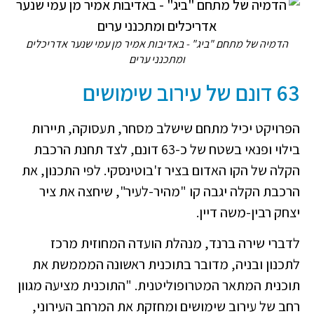
הדמיה של מתחם "ביג" - באדיבות אמיר מן עמי שנער אדריכלים
ומתכנני ערים
63 דונם של עירוב שימושים
הפרויקט יכיל מתחם שישלב מסחר, תעסוקה, תיירות
בילוי ופנאי בשטח של כ-63 דונם, לצד תחנת הרכבת
הקלה של הקו האדום בציר ז'בוטינסקי. לפי התכנון, את
הרכבת הקלה יגבה קו "מהיר-לעיר", שיחצה את ציר
יצחק רבין-משה דיין.
לדברי שירה ברנד, מנהלת הועדה המחוזית מרכז
לתכנון ובניה, מדובר בתוכנית ראשונה המממשת את
תוכנית המתאר המטרופוליטנית. "התוכנית מציעה מגוון
רחב של עירוב שימושים ומחזקת את המרחב העירוני,