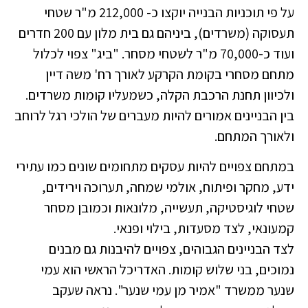
על פי תוכניות הבנייה יוקצו כ- 212,000 מ"ר שטחי
תעסוקה (משרדים), ביניהם גם בית מלון עם 200 חדרים
ועוד
כ-70,000 מ"ר לשטחי מסחר
.
"ביג" צפוי לכלול
מתחם מסחרי בקומת הקרקע לאורך רח' משה דיין
ולכיוון תחנת הרכבת הקלה, כשמעליו קומות משרדים.
בין הבניינים אמורים להיות מעברים של הולכי רגל לרוחב
ולאורך המתחם.
במתחם צפויים להיות עסקים מתחומים שונים כמו עתירי
ידע, מחקר ופיתוח, אולמי שמחה, תערוכה וירידים,
שטחי לוגיסטיקה, תעשייה, מלונאות וכמובן מסחר
קמעונאי, לצד מסעדות, בילוי ופנאי.
לצד הבניינים הגבוהים, צפויים להיבנות גם מבנים
נמוכים, בני שלוש קומות. האדריכל הראשי הוא עמי
שנער ממשרד "אמיר מן עמי שנער". נראה שעקב