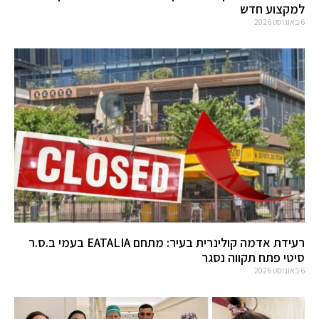
למקצוע חדש
6 באוגוסט 2026
רעידת אדמה קולינרית בעיר: מתחם EATALIA בעמי ב.ס.ר
סיטי פתח תקווה נסגר
6 באוגוסט 2026