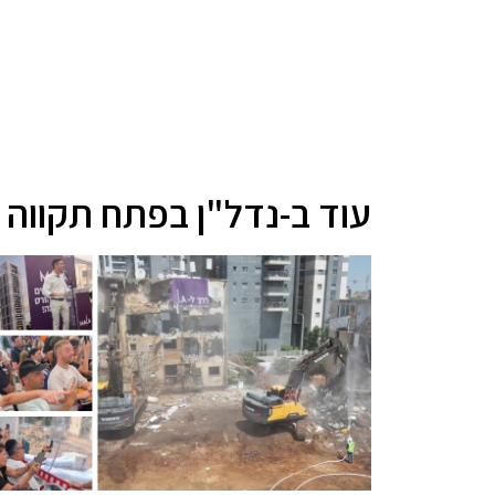
עוד ב-נדל"ן בפתח תקווה