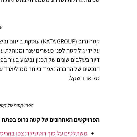
ע
קטה גרופ (KATA GROUP) ע
דיור בשלבים שונים של תכנון וביצוע בעיר ב
מליארד שקל.
הפרויקטים של קטה 
הפרויקטים האחרונים של קטה גרופ בפתח תקווה עליהם דיו
משתלטים על סוף רוטשילד: צפו בהריסה של רוטשילד -172