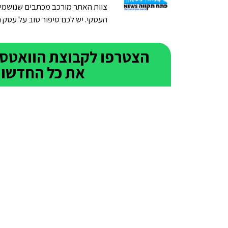
צוות האתר מורכב מכתבים שנושמים
העסקי. יש לכם סיפור טוב על עסק חדש בפתח תק
את כל החדשות 