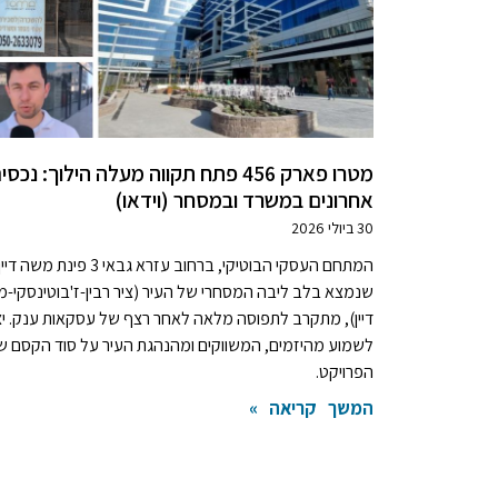
מטרו פארק 456 פתח תקווה מעלה הילוך: נכסי
אחרונים במשרד ובמסחר (וידאו)
30 ביולי 2026
שנמצא בלב ליבה המסחרי של העיר (ציר רבין-ז'בוטינסקי-
דיין), מתקרב לתפוסה מלאה לאחר רצף של עסקאות ענק. יצ
לשמוע מהיזמים, המשווקים ומהנהגת העיר על סוד הקסם ש
הפרויקט.
המשך קריאה »