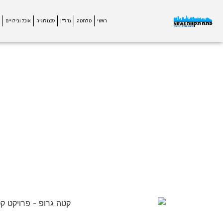
ראשי
מלחמה
נדל"ן
טכנולוגיה
אוכל ובילויים