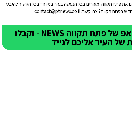
 את פתח תקווה ומעורים בכל הנעשה בעיר במיוחד בכל הקשור להיבט
ווה? צרו קשר: contact@ptnews.co.il
הצטרפו לקבוצת הוואטסאפ של פתח תקווה NEWS - וקבלו
של העיר אליכם לנייד