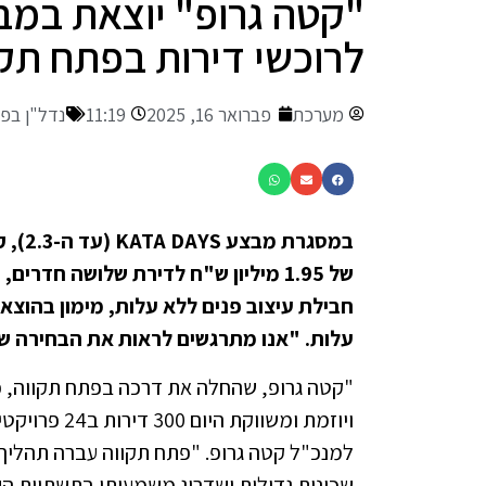
"קטה גרופ" יוצאת במב
לרוכשי דירות בפתח תקו
מערכת
פברואר 16, 2025
11:19
נדל"ן בפ
במסגר
של 1.95 מיליון ש"ח לדירת שלושה חדר
חבילת עיצוב פנים ללא עלות, מימון בהוצאות 
עלות. "אנו מתרגשים לראות את הבחירה של 
ויוזמת ומשוו
למנכ"ל קטה גרופ. "פתח תקווה עברה תהליך
שכונות גדולות ושדרוג משמעותי בתשתיות הע