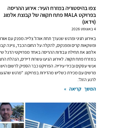
צפו בהיסטוריה במזרח העיר: אירוע ההריסה
בפרויקט MALA פתח תקווה של קבוצת אלמוג
(וידאו)
4 באוגוסט 2026
באירוע חגיגי ומרגש שנערך תחת אוהל צלייה מפנק עם אוורו
ומשקאות קרים ומפנקים, להקלה על החום הכבד, ציינה קבו
אלמוג את תחילת עבודות ההריסה באחד מפרויקטי הדגל ש
במזרח פתח תקווה. לאירוע הגיעו עשרות דיירים, הנהלת החב
אנשי עסקים ובכירי עירייה. הפרויקט כבר הספיק לרשום הישג
מרשים עם מכירת כשליש מהדירות בפרויקט. "מרגש שהגענו
לרגע הזה".
המשך קריאה »