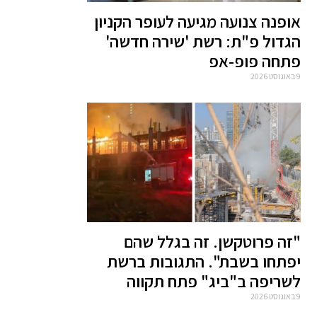
אופנה צנועה מגיעה לעופר הקניון
הגדול פ"ת: רשת 'שירה חדשה'
פתחה פופ-אפ
9 באוגוסט 2026
"זה פרוטקשן. זה בגלל שהם
יפתחו בשבת". התגובות ברשת
לשריפה ב"ביג" פתח תקווה
9 באוגוסט 2026