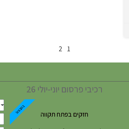
2
1
רכיבי פרסום יוני-יולי 26
במבצע!
חזקים בפתח תקווה