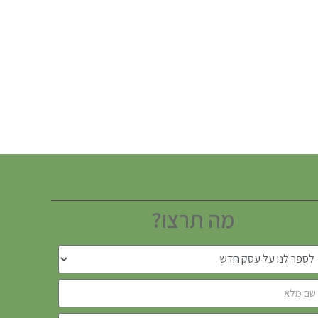
מה תרצו?