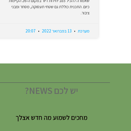
שאמורה להכיל 185 יחידות דיור במקום ה-26 הקיימות
כיום. התכנית כוללת גם שטחי תעסוקה, מסחר ומבני
ציבור.
מערכת
13 בפברואר 2022
20:07
יש לכם NEWS?
מחכים לשמוע מה חדש אצלך