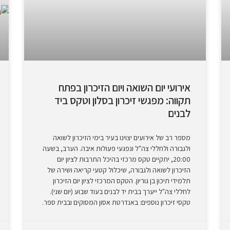
אירועי יום השואה ויום הזיכרון בפתח
תקווה: מפגשי זיכרון בסלון וטקס ביד
לבנים
מספר רב של אירועים יצוינו בעיר בימי הזיכרון לשואה
ולגבורה ולחללי צה"ל ונפגעי פעולות איבה. הערב, בשעה
20:00, יתקיים טקס מרכזי בהיכל התרבות לציון יום
הזיכרון לשואה ולגבורה, שיכלול קטעי קריאה ושירה של
תלמידי תיכון בן גוריון. הטקס המרכזי לציון יום הזיכרון
לחללי צה"ל ייערך בבית יד לבנים בעוד שבוע (יום שני).
טקסי זיכרון נוספים: באנדרטת אסון המסוקים ובבית ספר.