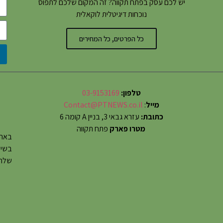
יש לכם עסק בפתח תקווה? זה המקום שלכם לתפוס
נוכחות דיגיטלית לוקאלית
כל הפרטים, כל המחירים
טלפון:
03-9153169
מייל
:
Contact@PTNEWS.co.il
כתובת:
עזרא גבאי 3, בניין A קומה 6
מטרו פארק
פתח תקווה
באתר
שלחו