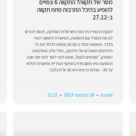
מסר של תקווה? התקווה 6 צפויים
להופיע בהיכל התרבות פתח תקווה
ב-27.12
להקת הרגאיי-היפ הופ הישראלית הוותיקה, תנסה להרים
לנו את המורל עם ההופעה, המיועדת לתושבי העיר
בלבד. ההופעה תחל ב-20:30 וצפויה לכלול את כל
הלהיטים המוכרים של הלהקה, כולל אלה מאלבומה
האחרון, "שותפים לנצח", שיצא לפני לאור לפני חצי שנה.
ההופעה היא מסובסדת בשיתוף העירייה ומיועדת לגילאי
עד 35 – ועלות כרטיס היא 30 ש"ח בלבד.
מערכת
19 בדצמבר 2023
11:22