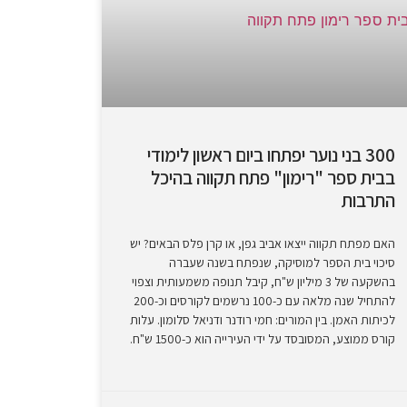
300 בני נוער יפתחו ביום ראשון לימודי
בבית ספר "רימון" פתח תקווה בהיכל
התרבות
האם מפתח תקווה ייצאו אביב גפן, או קרן פלס הבאים? יש
סיכוי בית הספר למוסיקה, שנפתח בשנה שעברה
בהשקעה של 3 מיליון ש"ח, קיבל תנופה משמעותית וצפוי
להתחיל שנה מלאה עם כ-100 נרשמים לקורסים וכ-200
לכיתות האמן. בין המורים: חמי רודנר ודניאל סלומון. עלות
קורס ממוצע, המסובסד על ידי העירייה הוא כ-1500 ש"ח.