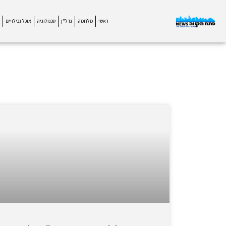
ראשי
מלחמה
נדל"ן
טכנולוגיה
אוכל ובילויים