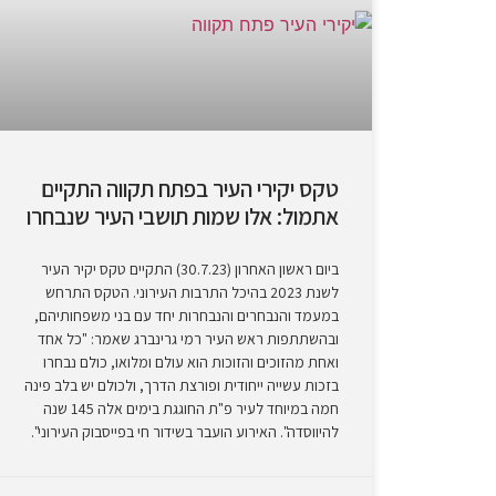
טקס יקירי העיר בפתח תקווה התקיים
אתמול: אלו שמות תושבי העיר שנבחרו
ביום ראשון האחרון (30.7.23) התקיים טקס יקיר העיר
לשנת 2023 בהיכל התרבות העירוני. הטקס התרחש
במעמד והנבחרים והנבחרות יחד עם בני משפחותיהם,
ובהשתתפות ראש העיר רמי גרינברג שאמר: "כל אחד
ואחת מהזוכים והזוכות הוא עולם ומלואו, כולם נבחרו
בזכות עשייה ייחודית ופורצת הדרך, ולכולם יש בלב פינה
חמה במיוחד לעיר פ"ת החוגגת בימים אלה 145 שנה
להיווסדה". האירוע הועבר בשידור חי בפייסבוק העירוני".