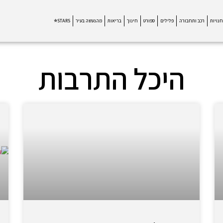
חנויות
רכב ותחבורה
פלילים
ספורט
חינוך
בריאות
מהנעשה בעיר
STARS⭐
היכל התרבות