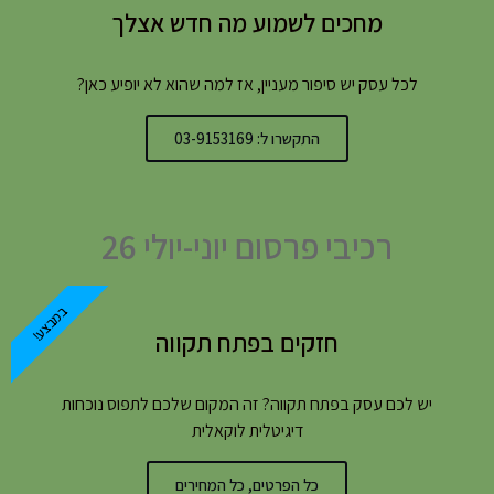
מחכים לשמוע מה חדש אצלך
לכל עסק יש סיפור מעניין, אז למה שהוא לא יופיע כאן?
התקשרו ל: 03-9153169
רכיבי פרסום יוני-יולי 26
במבצע!
חזקים בפתח תקווה
יש לכם עסק בפתח תקווה? זה המקום שלכם לתפוס נוכחות
דיגיטלית לוקאלית
כל הפרטים, כל המחירים