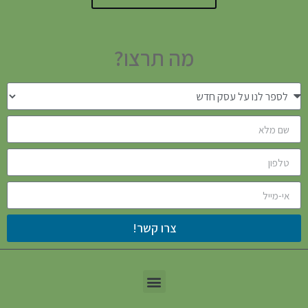
מה תרצו?
צרו קשר!