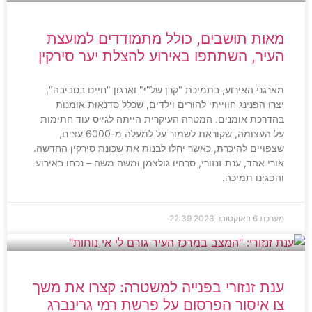
מאות תושבים, כולל מתמודדים למועצת
העיר, השתתפו באירוע להצלת יער סירקין
מארגני האירוע, בתמיכת "קרן של"י" וארגון "חיים בסביבה",
יצרו הפנינג חווייתי להורים וילדים, שכלל סדנאות אומנות
בהדרכת אומנים. המטרה העיקרית הייתה לגייס עוד חתימות
על העצומה, שקוראת לשמור על למעלה מ-6000 עצים,
שצפויים להיכרת, כאשר יחלו לבנות את שכונת סירקין החדשה.
אורי אהד, ענת זנזורי, סרחיו גולצמן ומשה משה – נכחו באירוע
והפגינו תמיכה.
מערכת
6 באוקטובר 2023
22:39
ענת זנזורי בפנייה למשטרה: קצרו את משך
צו איסור הפרסום על פרשת רמי גרינברג