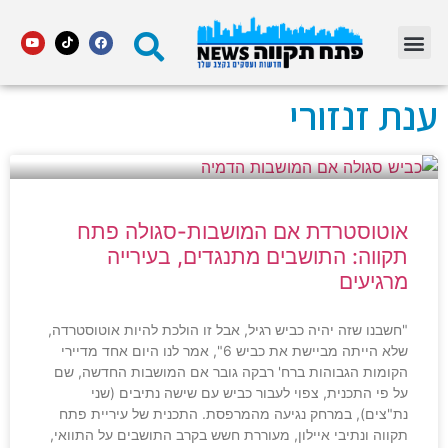
מדור STARS פתח תקווה
ענת זנזורי
אוטוסטרדת אם המושבות-סגולה פתח
תקווה: התושבים מתנגדים, בעירייה
מרגיעים
"חשבנו שזה יהיה כביש רגיל, אבל זו הולכת להיות אוטוסטרדה,
שלא הייתה מביישת את כביש 6", אמר לנו היום אחד מדיירי
הקומות הגבוהות ברח' רבקה גובר אם המושבות החדשה, שם
על פי התכנית, צפוי לעבור כביש עם שישה נתיבים (שני
נת"צים), במרחק נגיעה מהמרפסת. התכנית של עיריית פתח
תקווה ונתיבי איילון, מעוררת חשש בקרב התושבים על התוואי,