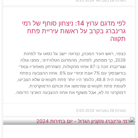
מערכת
28 בפברואר 2024
8:33
לפי מדגם ערוץ 14: ניצחון סוחף של רמי
גרינברג בקרב על ראשות עיריית פתח
תקווה
כצפוי, ראש העיר המכהן, כנראה יישב על כסאו עד לפחות
2029, כך מסתמן, לפחות, מהמדגם הטלוויזיוני, ממנו עולה
שגרינברג זוכה ב-87 אחוז מהקולות, כשהרחק מאחוריו גנאדי
בורשבסקי עם 7% וענת זנזורי עם 6%. אחוז ההצבעה בפתח
תקווה היה 48.8, כלומר היו יותר פתח תקוואים שלא הצביעו,
לעומת פתח תקוואים שמימשו את זכותם הדמוקרטית.
דמוקרטי זה לא, אבל משקף את אחוז ההצבעה הארצי הדומה.
מערכת
28 בפברואר 2024
0:05