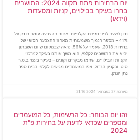
יום הבחירות פתח תקווה 2024: התושבים
בחרו בעיקר בבילויים, קניות ומסעדות
(וידאו)
נכון לשעה לפני סגירת הקלפיות, אחוזי ההצבעה עומדים רק על
41% – מספר הנמוך משמעותית מאחוז ההצבעה הסופי של
בחירות 2018, שעמד על 56%. נראה שבמקום שיום השבתון
יביא את התושבים לקלפי, הוא משך אותם בעיקר למרכזי
הקניות והבילויים, שהמו מבקרים וקונים – בעיקר בעמי ב.ס.ר
סיטי ובקניון הגדול, צפו במועמדים מגיעים לקלפי בבית ספר
נתן יונתן.
מערכת
27 בפברואר 2024
21:16
זהו יום הבוחר: כל הרשימות, כל המועמדים
ומספרים שכדאי לדעת על בחירות פ"ת
2024