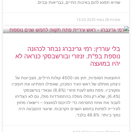
שהיא תפגע להם באיכות החיים, בבריאות ובכיס.
מערכת
26 במאי 2025
13:23
בלי עוררין: רמי גרינברג נבחר לכהונה
נוספת בפ"ת. זנזורי ובורשבסקי כנראה לא
יהיו במועצה
התוצאות הסופיות, חוץ מכ-4500 קולות חיילים, מצביעות על
ניצחון מוחלט של ראש העיר המכהן, שאפילו הפתיעו את תומכיו
ומקורביו. מפח נפש לענת זנזורי (6.8%) וגנאדי בורשבסקי
(6.4%), שלא רק נחלו מפלה בהתמודדות מולו, גם לא הצליחו
לעבור את אחוז החסימה כדי להיכנס למועצה – ויישארו מחוץ
לעירייה לפחות בחמש השנים הקרובות. שיעור ההצבעה היה
נמוך ביותר: 48.8% בלבד.