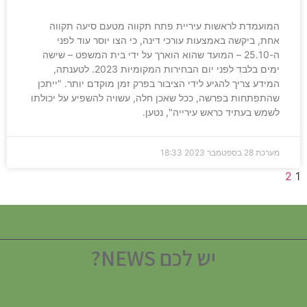
המועמדת לראשות עיריית פתח תקווה מטעם סיעה תקווה
אחת, ביקשה באמצעות עורכי דינה, כי הצו יוסר עוד לפני
ה-25.10 – המועד שהוא הוארך על ידי בית המשפט – שישה
ימים בלבד לפני יום הבחירות המקומיות 2023. לטענתה,
המידע צריך להגיע לידי הציבור בפרק זמן מוקדם יותר. "ייתכן
שהתפתחות בפרשה, ככל שאכן חלה, עשויה להשפיע על יכולתו
לשמש בעתיד כראש עירייה", נטען.
מערכת
28 בספטמבר 2023
18:33
2
1
יש לכם NEWS?