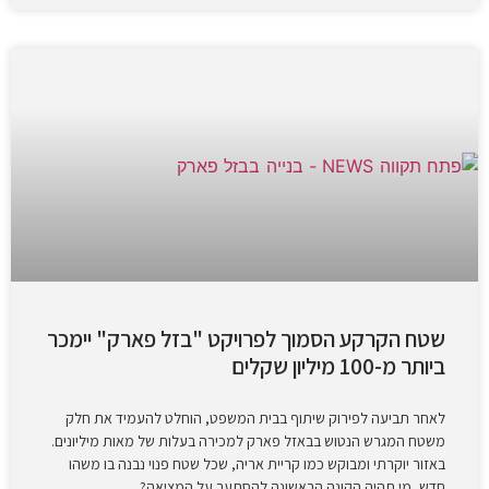
שטח הקרקע הסמוך לפרויקט "בזל פארק" יימכר
ביותר מ-100 מיליון שקלים
לאחר תביעה לפירוק שיתוף בבית המשפט, הוחלט להעמיד את חלק
משטח המגרש הנטוש בבאזל פארק למכירה בעלות של מאות מיליונים.
באזור יוקרתי ומבוקש כמו קריית אריה, שכל שטח פנוי נבנה בו משהו
חדש, מי תהיה הקונה הראשונה להסתער על המציאה?