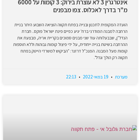
אינטרגרין 3 לא עוצרת בירוק: 3 קומות על 6000
מ"ר בדרך לאכלוס. צפו מבפנים
הועדה המקומית לתכנון ובנייה בפתח תקווה הוציאה השבוע היתר בניית
הרחבה למבנה המודרני ברח' יגיע כפיים פינת ישראל פוקס.. חברת
הנדל"ן, שבבעלותה עוד שני מבנים סמוכים בקריית אריה, מבצעת את
ההרחבה בשיטת בנייה ייחודית, על ידי פיצול קומות גבוהות וללא תוספות
קומות מעל המבנה. המנכ"ל דרזנר: "הביקוש למשרדי הייטק בפתח
תקווה רק הולך וגדל".
מערכת
19 במאי 2022
22:13