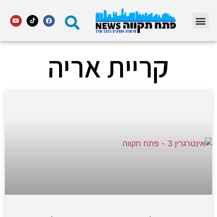
מדור STARS פתח תקווה
קריית אריה