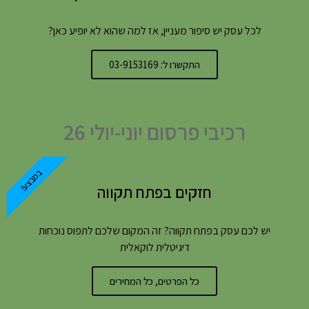
לכל עסק יש סיפור מעניין, אז למה שהוא לא יופיע כאן?
התקשרו ל: 03-9153169
רכיבי פרסום יוני-יולי 26
במבצע!
חזקים בפתח תקווה
יש לכם עסק בפתח תקווה? זה המקום שלכם לתפוס נוכחות
דיגיטלית לוקאלית
כל הפרטים, כל המחירים