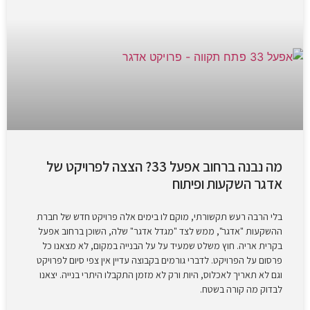
מה נבנה ברחוב אפעל 33? הצצה לפרויקט של
אדגר השקעות ופיתוח
בלי הרבה רעש תקשורתי, מוקם לו בימים אלה פרויקט חדש של חברת
ההשקעות "אדגר", ממש לצד "מגדל אדגר" שלה, השוכן ברחוב אפעל
בקרית אריה. חוץ משלט שמעיד על על הבנייה במקום, לא מצאנו כל
פרסום על הפרויקט. לדברי גורמים בקבוצה עדיין אין צפי סיום לפרויקט
וגם לא תאריך לאכלוס, היות ורק לא מזמן התקבלו היתרי בנייה. יצאנו
לבדוק מה קורה בשטח.