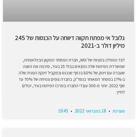
גלובל אי מפתח תקווה דיווחה על הכנסות של 245
מיליון דולר ב-2021
לצד המפלה במניות של WIX, חברת המסחר המקוון הבינלאומית,
שמשרדיה הפיתוח שלה נמצאים בבזל 25 בעיר, סיכמה את השנה
שעברה עם זינוק של 80% בכסף שנכנס ובמקביל זינקה המניה שלה
ב-17% במסחר המאוחר בנסד"ק. בחברה צופים צמיחה של 70% עד
סוף 2022. יותר מ-300 עובדי החברה במרכז הפיתוח בעיר, יכולים
לחייך.
מערכת
18 בפברואר 2022
19:45