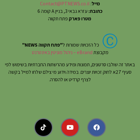
מייל
:
Contact@PTNEWS.co.il
כתובת:
עזרא גבאי 3, בניין A קומה 6
מטרו פארק
פתח תקווה
Ⓒ
כל הזכויות שמורות ל
"פתח תקווה NEWS"
מקבוצת
eBrand – ניהול מוניטין באינטרנט
באתר זה שולבו סרטונים, תמונות ומידע מהרשתות החברתיות בשימוש לפי
סעיף 27א לחוק זכויות יוצרים. במידה וידוע מי צילם שלחו למייל בקשה
לצרף קרדיט או להסרה.