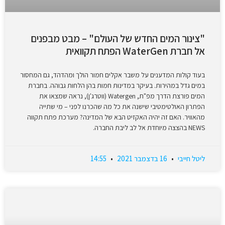
"צינור המים החדש של העולם" – מבט מבפנים
אל חברת WaterGen הפתח תקוואית
בעוד קולות המדענים על משבר אקלים חמור הולך ומהדהד, גם המחסור
במים גדל במהירות. בעיקר במדינות חמות בהן הלחות גבוהה. בחברת
המים פורצת הדרך מפ"ת, Watergen (ווטרג'ן), נראה שמצאו את
הפתרון האולטימטיבי שישנה את כל מה שהכרנו לפני – מי שתייה
מהאוויר. האם זה יהיה האקזיט הבא של המדינה? מערכת פתח תקווה
NEWS בהצצה מיוחדת אל לב ליבת החברה.
ליטל חייבי
16 בדצמבר 2021
14:55