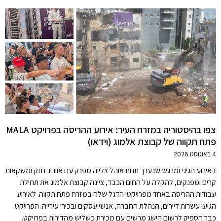
צפו בהיסטוריה במזרח העיר: אירוע ההריסה בפרויקט MALA
פתח תקווה של קבוצת אלמוג (וידאו)
4 באוגוסט 2026
באירוע חגיגי ומרגש שנערך תחת אוהל צלייה מפנק עם אוורור חזק ומשקאות
קרים ומפנקים, להקלה על החום הכבד, ציינה קבוצת אלמוג את תחילת
עבודות ההריסה באחד מפרויקטי הדגל שלה במזרח פתח תקווה. לאירוע
הגיעו עשרות דיירים, הנהלת החברה, אנשי עסקים ובכירי עירייה. הפרויקט
כבר הספיק לרשום הישג מרשים עם מכירת כשליש מהדירות בפרויקט.