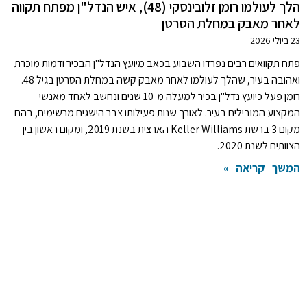
הלך לעולמו רומן זלובינסקי (48), איש הנדל"ן מפתח תקווה
לאחר מאבק במחלת הסרטן
23 ביולי 2026
פתח תקוואים רבים נפרדו השבוע בכאב מיועץ הנדל"ן הבכיר ודמות מוכרת
ואהובה בעיר, שהלך לעולמו לאחר מאבק קשה במחלת הסרטן בגיל 48.
רומן פעל כיועץ נדל"ן בכיר למעלה מ-10 שנים ונחשב לאחד מאנשי
המקצוע המובילים בעיר. לאורך שנות פעילותו צבר הישגים מרשימים, בהם
מקום 3 ברשת Keller Williams הארצית בשנת 2019, ומקום ראשון בין
הצוותים לשנת 2020.
המשך קריאה »