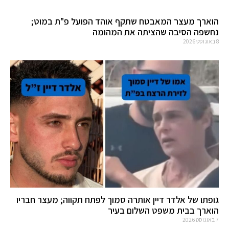
הוארך מעצר המאבטח שתקף אוהד הפועל פ"ת במוט;
נחשפה הסיבה שהציתה את המהומה
8 באוגוסט 2026
גופתו של אלדר דיין אותרה סמוך לפתח תקווה; מעצר חבריו
הוארך בבית משפט השלום בעיר
7 באוגוסט 2026