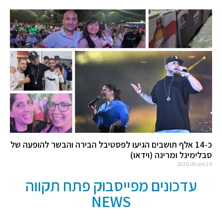
כ-14 אלף תושבים הגיעו לפסטיבל הבירה והבשר להופעה של
סבלימינל ומרינה (וידאו)
6 באוגוסט 2026
עדכונים מפייסבוק פתח תקווה
NEWS