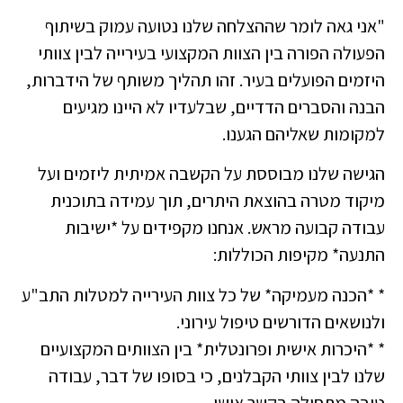
"אני גאה לומר שההצלחה שלנו נטועה עמוק בשיתוף
הפעולה הפורה בין הצוות המקצועי בעירייה לבין צוותי
היזמים הפועלים בעיר. זהו תהליך משותף של הידברות,
הבנה והסברים הדדיים, שבלעדיו לא היינו מגיעים
למקומות שאליהם הגענו.
הגישה שלנו מבוססת על הקשבה אמיתית ליזמים ועל
מיקוד מטרה בהוצאת היתרים, תוך עמידה בתוכנית
עבודה קבועה מראש. אנחנו מקפידים על *ישיבות
התנעה* מקיפות הכוללות:
* *הכנה מעמיקה* של כל צוות העירייה למטלות התב"ע
ולנושאים הדורשים טיפול עירוני.
* *היכרות אישית ופרונטלית* בין הצוותים המקצועיים
שלנו לבין צוותי הקבלנים, כי בסופו של דבר, עבודה
טובה מתחילה בקשר אישי.