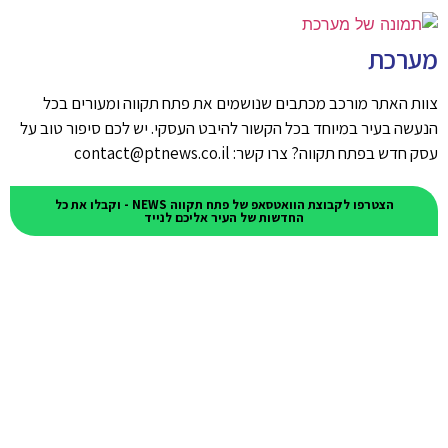
מערכת
צוות האתר מורכב מכתבים שנושמים את פתח תקווה ומעורים בכל
הנעשה בעיר במיוחד בכל הקשור להיבט העסקי. יש לכם סיפור טוב על
עסק חדש בפתח תקווה? צרו קשר: contact@ptnews.co.il
הצטרפו לקבוצת הוואטסאפ של פתח תקווה NEWS - וקבלו את כל
החדשות של העיר אליכם לנייד