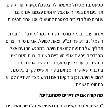
מטעמם. המסלול מאפשר להוציא מ'תקיעות' פרויקטים
תקועים אם בעיריה או אצל היזמים עצמם. אנחנו גם
עוזרים מול הדיירים במטרה להגיע ל-100 אחוז חתימות.
אנחנו עובדים מול גורמי תשתית כמו "מיתב" ו-"חברת
חשמל". ברגע שהתב"ע יוצאת לפועל, אנחנו מייד יוצרים
תהליך של התנעה להוצאת היתר במפגש התנעה אצל
מהנדס העיר עם אגפי העירייה השונים, צוות היזם נציגי
התושבים, ועורכי דין מטעמם. בפגישה אנחנו דנים
בתכנית שאושרה ומנחים בסוגיות שיש לקדם על מנת
להוציא היתר. וכן בודקים האם נדרש מצד העירייה לסייע
בתחומים שונים".
מה קורה אם יש דיירים שמתנגדים?
"ראשית אנו מבקשים מהיזם מיפוי האוכלוסיות והצרכים