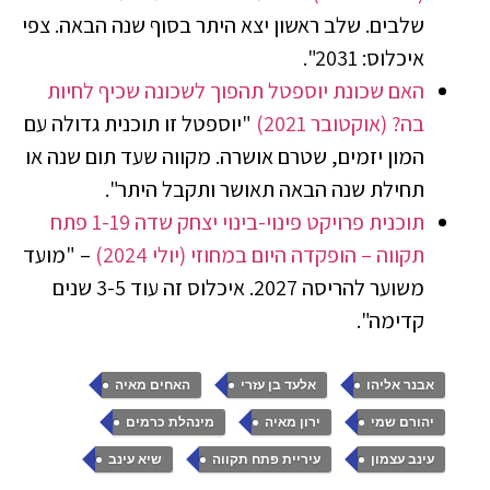
שלבים. שלב ראשון יצא היתר בסוף שנה הבאה. צפי
איכלוס: 2031".
האם שכונת יוספטל תהפוך לשכונה שכיף לחיות
בה? (אוקטובר 2021)
"יוספטל זו תוכנית גדולה עם
המון יזמים, שטרם אושרה. מקווה שעד תום שנה או
תחילת שנה הבאה תאושר ותקבל היתר".
תוכנית פרויקט פינוי-בינוי יצחק שדה 1-19 פתח
תקווה – הופקדה היום במחוזי (יולי 2024)
– "מועד
משוער להריסה 2027. איכלוס זה עוד 3-5 שנים
קדימה".
,
,
,
אבנר אליהו
אלעד בן עזרי
האחים מאיה
,
,
,
יהורם שמי
ירון מאיה
מינהלת כרמים
,
,
עינב עצמון
עיריית פתח תקווה
שיא עינב