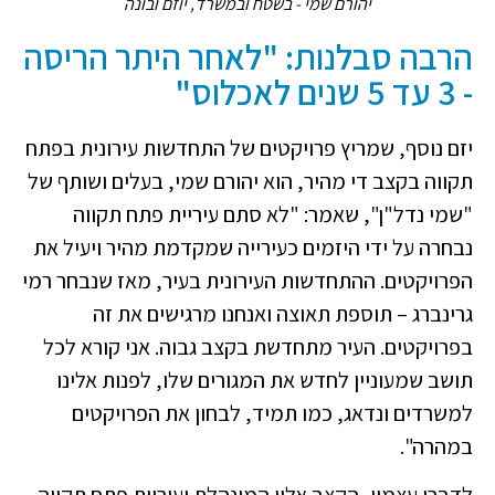
יהורם שמי - בשטח ובמשרד, יוזם ובונה
הרבה סבלנות: "לאחר היתר הריסה
- 3 עד 5 שנים לאכלוס"
יזם נוסף, שמריץ פרויקטים של התחדשות עירונית בפתח
תקווה בקצב די מהיר, הוא יהורם שמי, בעלים ושותף של
"שמי נדל"ן", שאמר: "לא סתם עיריית פתח תקווה
נבחרה על ידי היזמים כעירייה שמקדמת מהיר ויעיל את
הפרויקטים. ההתחדשות העירונית בעיר, מאז שנבחר רמי
גרינברג – תוספת תאוצה ואנחנו מרגישים את זה
בפרויקטים. העיר מתחדשת בקצב גבוה. אני קורא לכל
תושב שמעוניין לחדש את המגורים שלו, לפנות אלינו
למשרדים ונדאג, כמו תמיד, לבחון את הפרויקטים
במהרה".