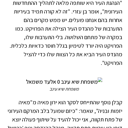
"הנהגת העיר היא שותפה מלאה לתהליך ההתחדשות
העירונית", אומר בן עזרי. "זה לא קורה תמיד בעיריות
אחרות בהם אנחנו פועלים. יש ממש מקרים בהם
התערבות של מהנדס העיר הצילה את הפרויקט. כמו
במקרה של מתחם השלושה. בלי התערבות שלו,
הפרויקט היה יורד לטימיון בגלל חוסר כדאיות כלכלית.
מהנדס העיר הביא את כל הצוות שלו כדי להציל
הפרויקט".
משפחת שיא עינב
קבלן נוסף שהתייחס לסקר הוא ירון מאיה מ"מאיה
יזמות ובניה", שאמר: "כיזם שפועל בלב המרקם העירוני
של פתח תקווה, אני יכול להעיד על שיתוף פעולה יוצא
דופן בין עיריית פתח תקווה, מנהל ההנדסה וגוף 'כרמים',