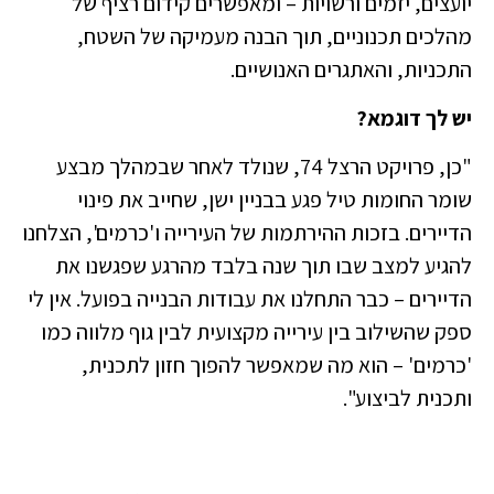
יועצים, יזמים ורשויות – ומאפשרים קידום רציף של
מהלכים תכנוניים, תוך הבנה מעמיקה של השטח,
התכניות, והאתגרים האנושיים.
יש לך דוגמא?
"כן, פרויקט הרצל 74, שנולד לאחר שבמהלך מבצע
שומר החומות טיל פגע בבניין ישן, שחייב את פינוי
הדיירים. בזכות ההירתמות של העירייה ו'כרמים', הצלחנו
להגיע למצב שבו תוך שנה בלבד מהרגע שפגשנו את
הדיירים – כבר התחלנו את עבודות הבנייה בפועל. אין לי
ספק שהשילוב בין עירייה מקצועית לבין גוף מלווה כמו
'כרמים' – הוא מה שמאפשר להפוך חזון לתכנית,
ותכנית לביצוע".