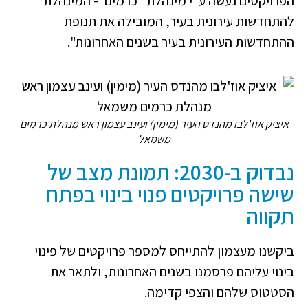
הפרויקטים נעשה ע"י מינהלת "כרמים"- המינהלת
להתחדשות עירונית בעיר, המובילה את תנופת
ההתחדשות העירונית בעיר בשנים האחרונות".
איציק אוז'לבו מהנדס העיר (מימין) ועינב עצמון ראש מנהלת כרמים
משמאל
נבדוק ב-2030: תמונת מצב של
שישה פרויקטים פנוי בינוי בפתח
תקווה
ביקשנו מעצמון להתייחס למספר פרויקטים של פינוי
בינוי עליהם פרסמנו בשנים האחרונות, ולתאר את
הסטטוס שלהם והצפי קדימה.