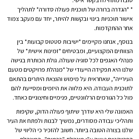
* *הגדרה ברורה של תוכנית פעולה סדורה* לתהליך
אישור תוכניות בינוי ובקשות להיתר, יחד עם מעקב צמוד
אחר ההתקדמות.
בנוסף, אנחנו מקיימים *ישיבות סטטוס קבועות* בין
הצוותים המקצועיים, ומבטיחים *זמינות אישית* של
מנהלי האגפים לכל סוגיה שעולה. גולת הכותרת בגישה
שלנו היא תפקידה הייעודי של *מנהלת פרויקטים מטעם
העירייה*, שאחראית על מימוש והוצאת היתרים בהתאם
לתוכנית העבודה. היא מלווה את היזמים ומסייעת להם
מול כל הגורמים הרלוונטיים, פנימיים וחיצוניים כאחד.
האמונה שלי היא שדרך שיתוף פעולה הדוק, שקיפות
ותהליכי עבודה מסודרים, נמשיך לבנות ולפתח את העיר
שלנו בצורה הטובה ביותר. חשוב להזכיר כי הליווי של