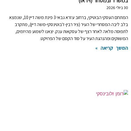
במשרד ובמסחר (וידאו)
30 ביולי 2026
המתחם העסקי הבוטיקי, ברחוב עזרא גבאי 3 פינת משה דיין 10, שנמצא
בלב ליבה המסחרי של העיר (ציר רבין-ז'בוטינסקי-משה דיין), מתקרב
לתפוסה מלאה לאחר רצף של עסקאות ענק. יצאנו לשמוע מהיזמים,
המשווקים ומהנהגת העיר על סוד הקסם של הפרויקט.
המשך קריאה »