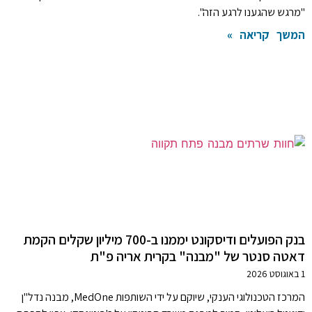
"מרגש שהגענו לרגע הזה".
המשך קריאה »
בנק הפועלים ודיסקונט יממנו ב-700 מיליון שקלים הקמת
דאטה סנטר של "מבנה" בקרית אריה פ"ת
1 באוגוסט 2026
המרכז הטכנולוגי הענקי, שיוקם על ידי השותפות MedOne, מבנה נדל"ן