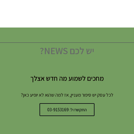
יש לכם NEWS?
מחכים לשמוע מה חדש אצלך
לכל עסק יש סיפור מעניין, אז למה שהוא לא יופיע כאן?
התקשרו ל: 03-9153169