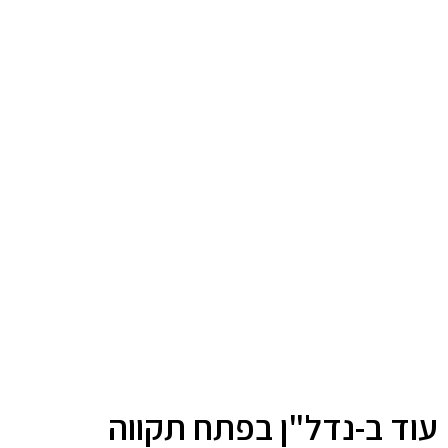
עוד ב-נדל"ן בפתח תקווה