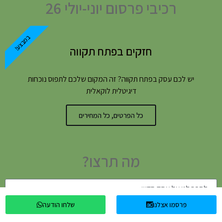
רכיבי פרסום יוני-יולי 26
במבצע!
חזקים בפתח תקווה
יש לכם עסק בפתח תקווה? זה המקום שלכם לתפוס נוכחות
דיגיטלית לוקאלית
כל הפרטים, כל המחירים
מה תרצו?
פרסמו אצלנו
שלחו הודעה